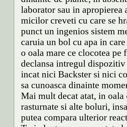
laborator sau in apropierea a
micilor creveti cu care se hr
punct un ingenios sistem me
caruia un bol cu apa in care 
o oala mare ce clocotea pe
declansa intregul dispozitiv
incat nici Backster si nici 
sa cunoasca dinainte momen
Mai mult decat atat, in oala
rasturnate si alte boluri, ins
putea compara ulterior reacti