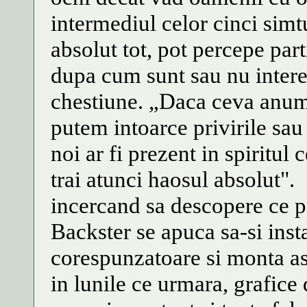
intermediul celor cinci simt
absolut tot, pot percepe par
dupa cum sunt sau nu interes
chestiune. „Daca ceva anum
putem intoarce privirile sau
noi ar fi prezent in spiritul 
trai atunci haosul absolut".
incercand sa descopere ce po
Backster se apuca sa-si insta
corespunzatoare si monta ast
in lunile ce urmara, grafice 