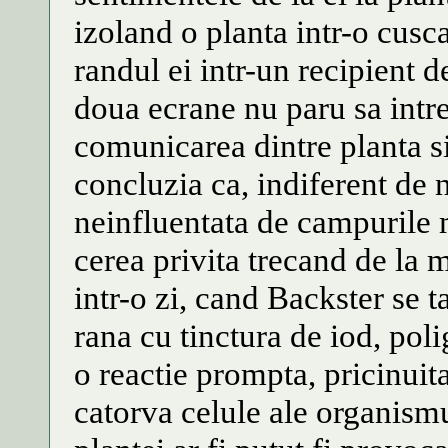
izoland o planta intr-o cusca
randul ei intr-un recipient 
doua ecrane nu paru sa intr
comunicarea dintre planta si
concluzia ca, indiferent de 
neinfluentata de campurile 
cerea privita trecand de l
intr-o zi, cand Backster se t
rana cu tinctura de iod, poli
o reactie prompta, pricinuit
catorva celule ale organismu