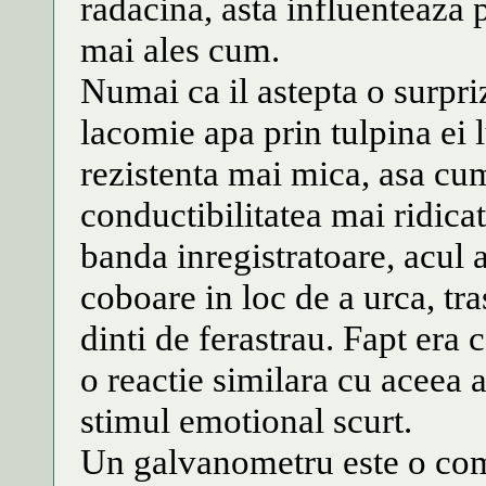
radacina, asta influenteaza p
mai ales cum.
Numai ca il astepta o surpri
lacomie apa prin tulpina ei
rezistenta mai mica, asa cum 
conductibilitatea mai ridica
banda inregistratoare, acul 
coboare in loc de a urca, tr
dinti de ferastrau. Fapt era
o reactie similara cu aceea 
stimul emotional scurt.
Un galvanometru este o comp