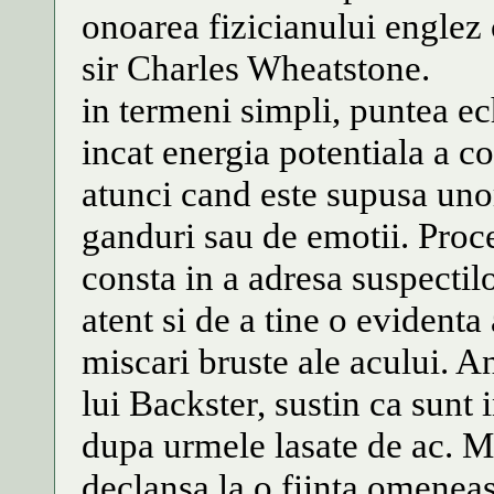
onoarea fizicianului englez c
sir Charles Wheatstone.
in termeni simpli, puntea ech
incat energia potentiala a c
atunci cand este supusa uno
ganduri sau de emotii. Proc
consta in a adresa suspectilo
atent si de a tine o evidenta
miscari bruste ale acului. A
lui Backster, sustin ca sunt 
dupa urmele lasate de ac. M
declansa la o fiinta omeneas