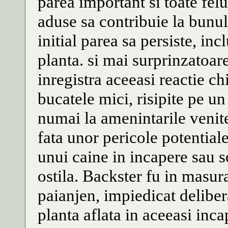
parea important si toate felur
aduse sa contribuie la bunu
initial parea sa persiste, in
planta. si mai surprinzatoare
inregistra aceeasi reactie ch
bucatele mici, risipite pe un
numai la amenintarile venite 
fata unor pericole potential
unui caine in incapere sau 
ostila. Backster fu in masu
paianjen, impiedicat deliber
planta aflata in aceeasi inca