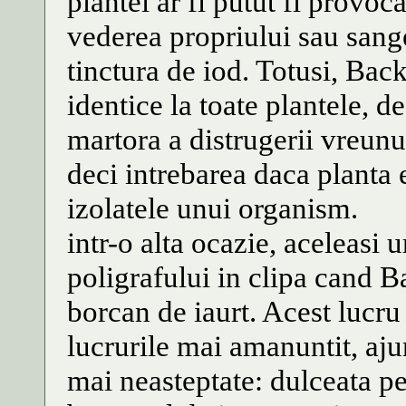
plantei ar fi putut fi provoc
vederea propriului sau sang
tinctura de iod. Totusi, Back
identice la toate plantele, d
martora a distrugerii vreunui
deci intrebarea daca planta 
izolatele unui organism.
intr-o alta ocazie, aceleasi 
poligrafului in clipa cand B
borcan de iaurt. Acest lucru i
lucrurile mai amanuntit, aju
mai neasteptate: dulceata p