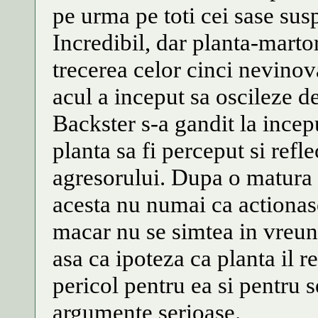
pe urma pe toti cei sase susp
Incredibil, dar planta-martor
trecerea celor cinci nevinova
acul a inceput sa oscileze d
Backster s-a gandit la incepu
planta sa fi perceput si refl
agresorului. Dupa o matura 
acesta nu numai ca actionase 
macar nu se simtea in vreun 
asa ca ipoteza ca planta il 
pericol pentru ea si pentru 
argumente serioase.