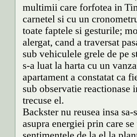
multimii care forfotea in T
carnetel si cu un cronometru
toate faptele si gesturile; 
alergat, cand a traversat pas
sub vehiculele grele de pe s
s-a luat la harta cu un vanza
apartament a constatat ca fie
sub observatie reactionase i
trecuse el.
Backster nu reusea insa sa-s
asupra energiei prin care se
sentimentele de la el la pla