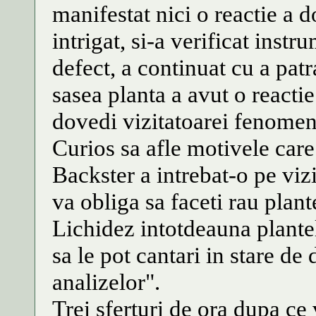
manifestat nici o reactie a do
intrigat, si-a verificat inst
defect, a continuat cu a patr
sasea planta a avut o reactie
dovedi vizitatoarei fenomen
Curios sa afle motivele care
Backster a intrebat-o pe v
va obliga sa faceti rau plant
Lichidez intotdeauna plantel
sa le pot cantari in stare de 
analizelor".
Trei sferturi de ora dupa ce 