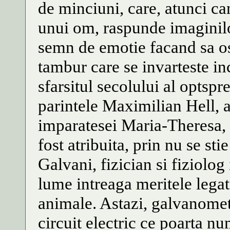
de minciuni, care, atunci c
unui om, raspunde imaginilo
semn de emotie facand sa os
tambur care se invarteste inc
sfarsitul secolului al optspr
parintele Maximilian Hell, a
imparatesei Maria-Theresa, d
fost atribuita, prin nu se sti
Galvani, fizician si fiziolog 
lume intreaga meritele legate
animale. Astazi, galvanometr
circuit electric ce poarta n