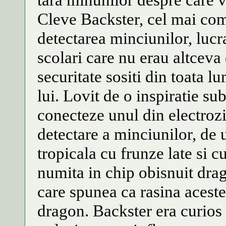
Cleve Backster, cel mai com
detectarea minciunilor, lucr
scolari care nu erau altceva 
securitate sositi din toata l
lui. Lovit de o inspiratie su
conecteze unul din electrozi
detectare a minciunilor, de 
tropicala cu frunze late si c
numita in chip obisnuit drag
care spunea ca rasina acestei
dragon. Backster era curios