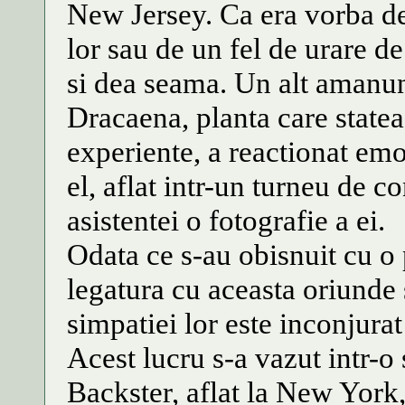
New Jersey. Ca era vorba de
lor sau de un fel de urare de
si dea seama. Un alt amanun
Dracaena, planta care statea
experiente, a reactionat emot
el, aflat intr-un turneu de c
asistentei o fotografie a ei.
Odata ce s-au obisnuit cu o 
legatura cu aceasta oriunde s
simpatiei lor este inconjurat
Acest lucru s-a vazut intr-
Backster, aflat la New York