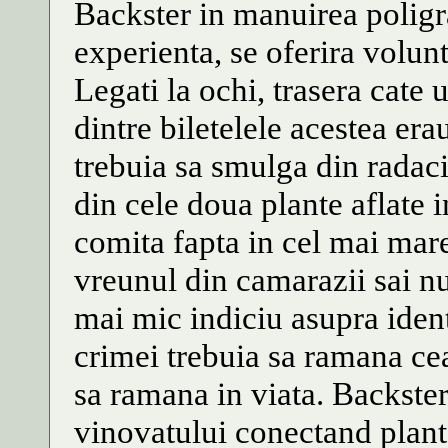
Backster in manuirea poligraf
experienta, se oferira volun
Legati la ochi, trasera cate u
dintre biletelele acestea erau
trebuia sa smulga din radac
din cele doua plante aflate 
comita fapta in cel mai mare 
vreunul din camarazii sai nu
mai mic indiciu asupra identi
crimei trebuia sa ramana ce
sa ramana in viata. Backster 
vinovatului conectand plant