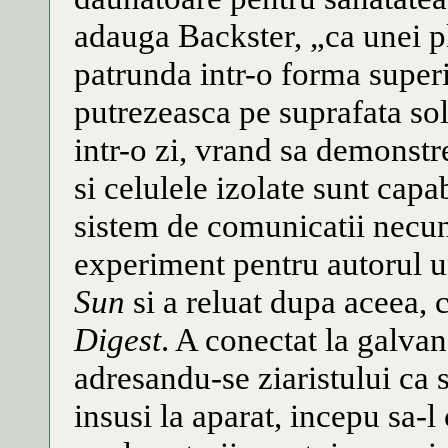
adauga Backster, „ca unei p
patrunda intr-o forma super
putrezeasca pe suprafata sol
intr-o zi, vrand sa demonstr
si celulele izolate sunt cap
sistem de comunicatii necun
experiment pentru autorul u
Sun
si a reluat dupa aceea, 
Digest
. A conectat la galva
adresandu-se ziaristului ca s
insusi la aparat, incepu sa-l