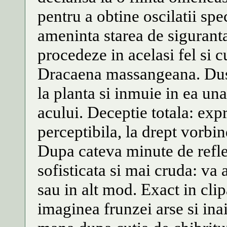
pentru a obtine oscilatii spe
ameninta starea de siguranta
procedeze in acelasi fel si 
Dracaena massangeana. Duse
la planta si inmuie in ea un
acului. Deceptie totala: expr
perceptibila, la drept vorbi
Dupa cateva minute de reflec
sofisticata si mai cruda: va
sau in alt mod. Exact in cli
imaginea frunzei arse si inai