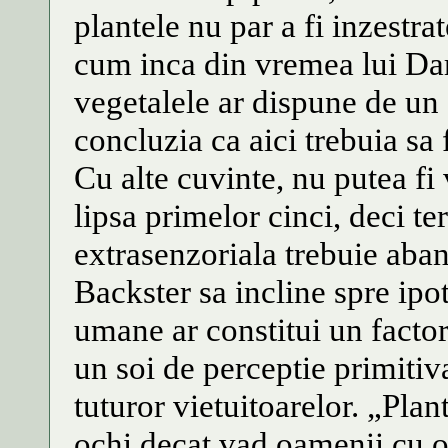
plantele nu par a fi inzestra
cum inca din vremea lui Dar
vegetalele ar dispune de un 
concluzia ca aici trebuia sa
Cu alte cuvinte, nu putea fi
lipsa primelor cinci, deci t
extrasenzoriala trebuie aband
Backster sa incline spre ipot
umane ar constitui un factor
un soi de perceptie primiti
tuturor vietuitoarelor. „Pla
ochi decat vad oamenii cu oc