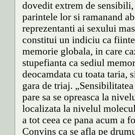
dovedit extrem de sensibili, 
parintele lor si ramanand abs
reprezentanti ai sexului ma
constitui un indiciu ca fiint
memorie globala, in care ca
stupefianta ca sediul memor
deocamdata cu toata taria, si
gara de triaj. „Sensibilitate
pare sa se opreasca la nivelu
localizata la nivelul molecu
a tot ceea ce pana acum a fo
Convins ca se afla pe drumu