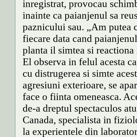
inregistrat, provocau schimb
inainte ca paianjenul sa reu
paznicului sau. „Am putea c
fiecare data cand paianjenul
planta il simtea si reactiona
El observa in felul acesta c
cu distrugerea si simte aces
agresiuni exterioare, se apa
face o fiinta omeneasca. Ace
de-a dreptul spectaculos atu
Canada, specialista in fiziolo
la experientele din laborator