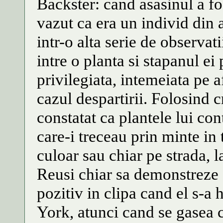
Backster: cand asasinul a fos
vazut ca era un individ din 
intr-o alta serie de observat
intre o planta si stapanul ei
privilegiata, intemeiata pe a
cazul despartirii. Folosind 
constatat ca plantele lui co
care-i treceau prin minte in 
culoar sau chiar pe strada, l
Reusi chiar sa demonstreze c
pozitiv in clipa cand el s-a 
York, atunci cand se gasea 