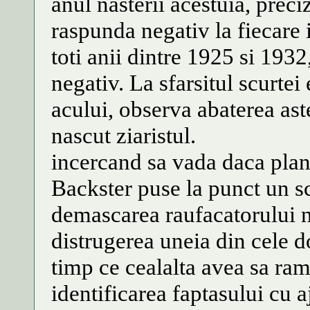
anul nasterii acestuia, preci
raspunda negativ la fiecare 
toti anii dintre 1925 si 193
negativ. La sfarsitul scurte
acului, observa abaterea aste
nascut ziaristul.
incercand sa vada daca plan
Backster puse la punct un sc
demascarea raufacatorului 
distrugerea uneia din cele d
timp ce cealalta avea sa ra
identificarea faptasului cu aj