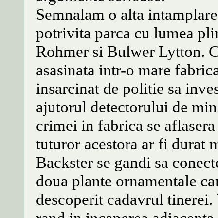
Semnalam o alta intamplare 
potrivita parca cu lumea pli
Rohmer si Bulwer Lytton. Ca
asasinata intr-o mare fabric
insarcinat de politie sa inve
ajutorul detectorului de mi
crimei in fabrica se aflasera
tuturor acestora ar fi durat m
Backster se gandi sa conecte
doua plante ornamentale car
descoperit cadavrul tinerei.
rand in incaperea adiacenta