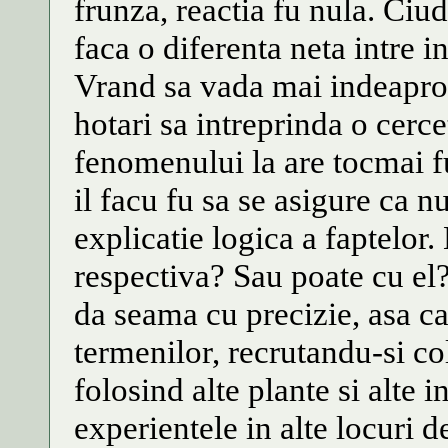
frunza, reactia fu nula. Ciud
faca o diferenta neta intre in
Vrand sa vada mai indeaproa
hotari sa intreprinda o cerc
fenomenului la are tocmai f
il facu fu sa se asigure ca n
explicatie logica a faptelor.
respectiva? Sau poate cu el
da seama cu precizie, asa ca
termenilor, recrutandu-si col
folosind alte plante si alte 
experientele in alte locuri 