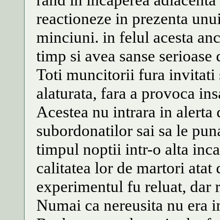
reactioneze in prezenta unui
minciuni. in felul acesta anc
timp si avea sanse serioase 
Toti muncitorii fura invitati
alaturata, fara a provoca insa
Acestea nu intrara in alerta
subordonatilor sai sa le pu
timpul noptii intr-o alta inc
calitatea lor de martori atat 
experimentul fu reluat, dar 
Numai ca nereusita nu era im