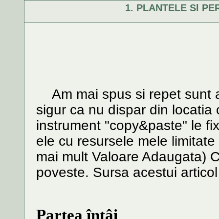
1. PLANTELE Sl P
Am mai spus si repet sunt arti
sigur ca nu dispar din locatia 
instrument "copy&paste" le fix
ele cu resursele mele limitat
mai mult Valoare Adaugata) C
poveste. Sursa acestui artic
Partea întâi