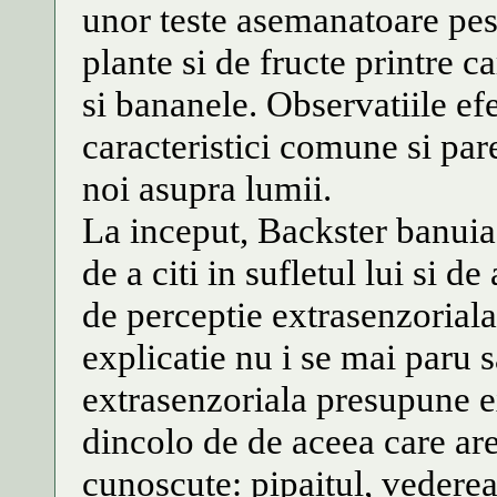
unor teste asemanatoare pest
plante si de fructe printre c
si bananele. Observatiile ef
caracteristici comune si par
noi asupra lumii.
La inceput, Backster banuia 
de a citi in sufletul lui si de
de perceptie extrasenzorial
explicatie nu i se mai paru s
extrasenzoriala presupune e
dincolo de de aceea care are
cunoscute: pipaitul, vederea