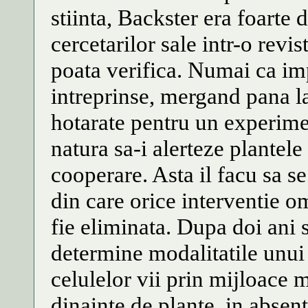
stiinta, Backster era foarte 
cercetarilor sale intr-o revist
poata verifica. Numai ca imp
intreprinse, mergand pana la
hotarate pentru un experimen
natura sa-i alerteze plantele
cooperare. Asta il facu sa s
din care orice interventie o
fie eliminata. Dupa doi ani s
determine modalitatile unui 
celulelor vii prin mijloace
dinainte de plante, in absent