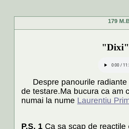
179 M.B
"Dixi"
Despre panourile radiante o
de testare.Ma bucura ca am cu
numai la nume
Laurentiu Pri
P.S. 1
Ca sa scap de reactile c