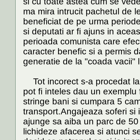
si cu toate astea cum se vede
ma mira intrucit pachetul de l
beneficiat de pe urma periodei
si deputati ar fi ajuns in aceas
perioada comunista care efect
caracter benefic si a permis d
generatie de la "coada vacii" l
Tot incorect s-a procedat la 
pot fi inteles dau un exemplu
stringe bani si cumpara 5 ca
transport.Angajeaza soferi si 
ajunge sa aiba un parc de 50
lichideze afacerea si atunci se 