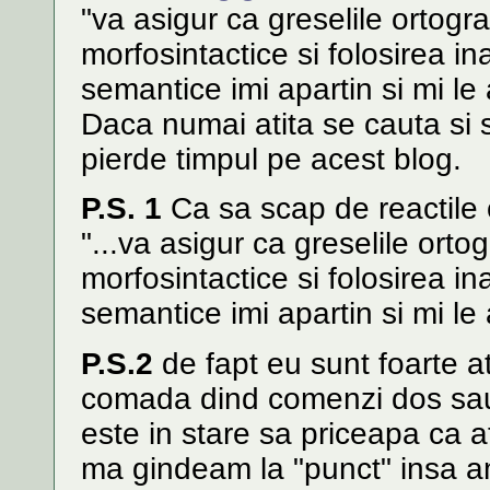
"va asigur ca greselile ortogra
morfosintactice si folosirea in
semantice imi apartin si mi le 
Daca numai atita se cauta si se
pierde timpul pe acest blog.
P.S. 1
Ca sa scap de reactile c
"...va asigur ca greselile orto
morfosintactice si folosirea in
semantice imi apartin si mi le 
P.S.2
de fapt eu sunt foarte at
comada dind comenzi dos sau 
este in stare sa priceapa ca a
ma gindeam la "punct" insa am