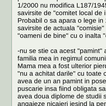
1/2000 nu modifica L187/1945 
savirsite de "comitet local de 
Probabil o sa apara o lege in
savirsite de actuala "comisie
"oameni de bine" cu o inalta "c
-nu se stie ca acest "pamint" 
familia mea in regimul comuni
Mama mea a fost ulterior pierd
"nu a achitat darile" cu toate
avea de un an pamint in poses
puscarie insa fiind obligata sa
avea doua diplome de studii s
angajeze nicaieri iesind la pen