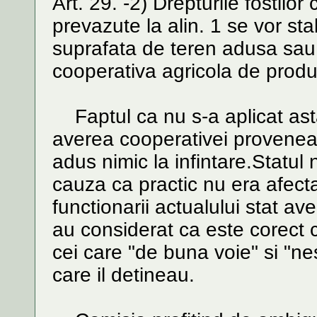
Art. 29. -2) Drepturile fostilo
prevazute la alin. 1 se vor sta
suprafata de teren adusa sau 
cooperativa agricola de produc
Faptul ca nu s-a aplicat ast
averea cooperativei proveneau 
adus nimic la infintare.Statul 
cauza ca practic nu era afect
functionarii actualului stat ave
au considerat ca este corect 
cei care "de buna voie" si "ne
care il detineau.