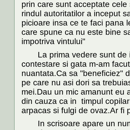
prin care sunt acceptate cele 
rindul autoritatilor a inceput s
picioare insa ce te faci pana 
care spune ca nu este bine sa 
impotriva vintului"
La prima vedere sunt de invid
contestare si gata m-am facu
nuantata.Ca sa "beneficiez" d
pe care nu asi dori sa trebuia
mei.Dau un mic amanunt eu a
din cauza ca in timpul copila
arpacas si fulgi de ovaz.Ar fi
In scrisoare apare un nume