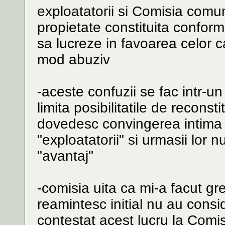
exploatatorii si Comisia comun
propietate constituita conform
sa lucreze in favoarea celor c
mod abuziv
-aceste confuzii se fac intr-u
limita posibilitatile de reconst
dovedesc convingerea intima 
"exploatatorii" si urmasii lor 
"avantaj"
-comisia uita ca mi-a facut greu
reamintesc initial nu au consi
contestat acest lucru la Comi