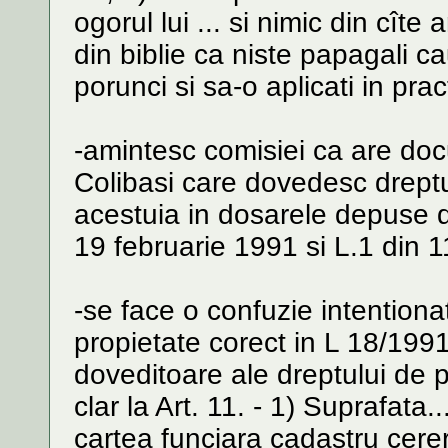
ogorul lui ... si nimic din cîte
din biblie ca niste papagali ca
porunci si sa-o aplicati in prac
-amintesc comisiei ca are d
Colibasi care dovedesc dreptul
acestuia in dosarele depuse d
19 februarie 1991 si L.1 din 
-se face o confuzie intentionat
propietate corect in L 18/1991 l
doveditoare ale dreptului de p
clar la Art. 11. - 1) Suprafata.
cartea funciara cadastru cerer