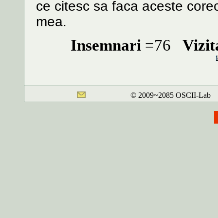
ce citesc sa faca aceste corec
mea.
Insemnari
=76
Vizit
© 2009~2085 OSCII-L