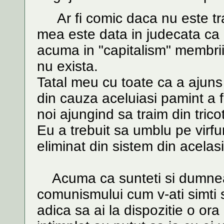
Ar fi comic daca nu este tr
mea este data in judecata ca n
acuma in "capitalism" membrii
nu exista.
Tatal meu cu toate ca a ajuns a
din cauza aceluiasi pamint a fo
noi ajungind sa traim din tric
Eu a trebuit sa umblu pe virfur
eliminat din sistem din acelasi
Acuma ca sunteti si dumneavo
comunismului cum v-ati simti s
adica sa ai la dispozitie o ora