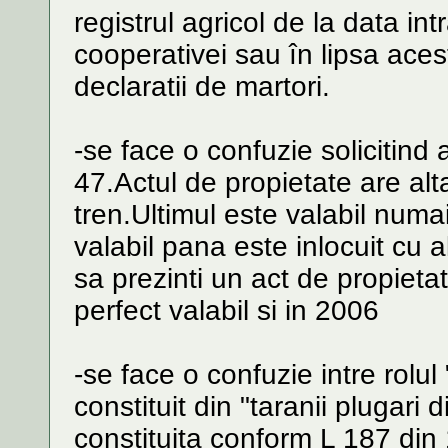
registrul agricol de la data int
cooperativei sau în lipsa acest
declaratii de martori.
-se face o confuzie solicitind
47.Actul de propietate are alta
tren.Ultimul este valabil numa
valabil pana este inlocuit cu 
sa prezinti un act de propiet
perfect valabil si in 2006
-se face o confuzie intre rolul
constituit din "taranii plugar
constituita conform L 187 din 