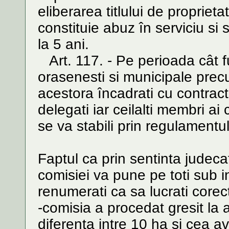
eliberarea titlului de propriet
constituie abuz în serviciu si
la 5 ani.
Art. 117. - Pe perioada cât 
orasenesti si municipale precu
acestora încadrati cu contrac
delegati iar ceilalti membri ai
se va stabili prin regulamentul
Faptul ca prin sentinta judeca
comisiei va pune pe toti sub i
renumerati ca sa lucrati corec
-comisia a procedat gresit la
diferenta intre 10 ha si cea a