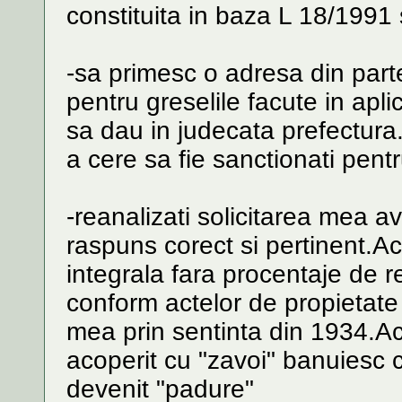
constituita in baza L 18/1991 s
-sa primesc o adresa din part
pentru greselile facute in apl
sa dau in judecata prefectura.
a cere sa fie sanctionati pen
-reanalizati solicitarea mea a
raspuns corect si pertinent.Ace
integrala fara procentaje de r
conform actelor de propietat
mea prin sentinta din 1934.A
acoperit cu "zavoi" banuiesc 
devenit "padure"