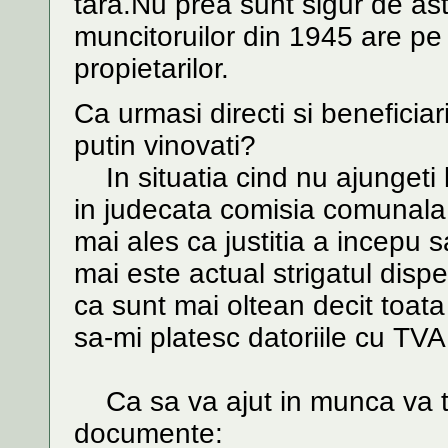
tara.Nu prea sunt sigur de asta
muncitoruilor din 1945 are pe 
propietarilor.
Ca urmasi directi si beneficiari
putin vinovati?
In situatia cind nu ajungeti l
in judecata comisia comunala si
mai ales ca justitia a incepu 
mai este actual strigatul dispera
ca sunt mai oltean decit toata
sa-mi platesc datoriile cu TVA 
Ca sa va ajut in munca va t
documente: