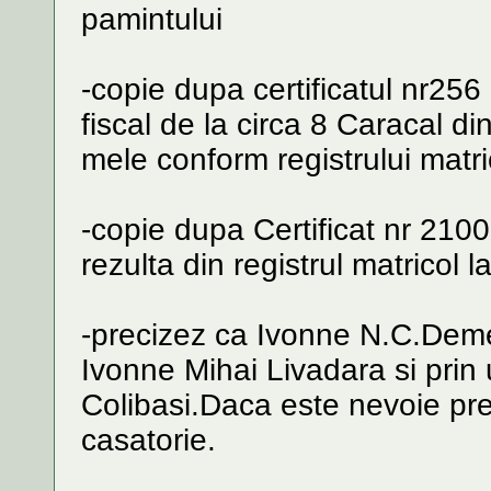
pamintului
-copie dupa certificatul nr256
fiscal de la circa 8 Caracal d
mele conform registrului matri
-copie dupa Certificat nr 210
rezulta din registrul matricol l
-precizez ca Ivonne N.C.Demet
Ivonne Mihai Livadara si prin
Colibasi.Daca este nevoie prez
casatorie.