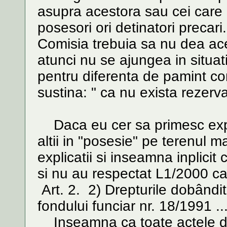
asupra acestora sau cei care po
posesori ori detinatori precari.
Comisia trebuia sa nu dea ace
atunci nu se ajungea in situati
pentru diferenta de pamint c
sustina: " ca nu exista rezer
Daca eu cer sa primesc expli
altii in "posesie" pe terenul m
explicatii si inseamna inplicit
si nu au respectat L1/2000 c
Art. 2. 2) Drepturile dobândit
fondului funciar nr. 18/1991 ..
Inseamna ca toate actele de