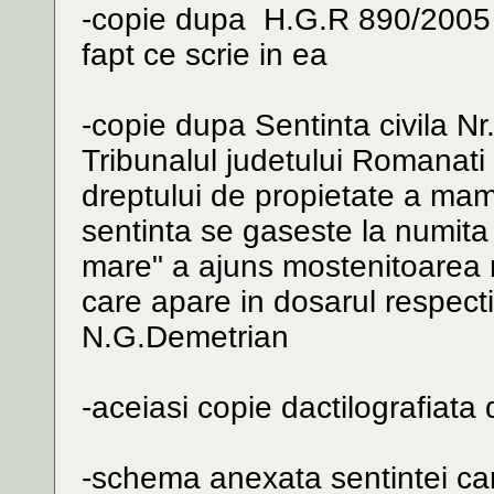
-copie dupa H.G.R 890/2005 
fapt ce scrie in ea
-copie dupa Sentinta civila N
Tribunalul judetului Romanati 
dreptului de propietate a ma
sentinta se gaseste la numita
mare" a ajuns mostenitoarea 
care apare in dosarul respect
N.G.Demetrian
-aceiasi copie dactilografiata 
-schema anexata sentintei car