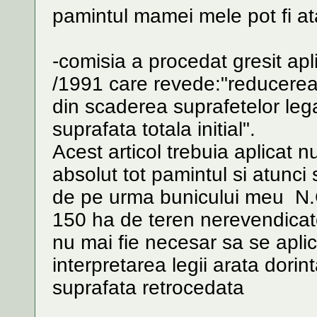
pamintul mamei mele pot fi at
-comisia a procedat gresit apl
/1991 care revede:"reducerea 
din scaderea suprafetelor legal
suprafata totala initial".
Acest articol trebuia aplicat n
absolut tot pamintul si atunci
de pe urma bunicului meu N.
150 ha de teren nerevendicate 
nu mai fie necesar sa se apli
interpretarea legii arata dorin
suprafata retrocedata