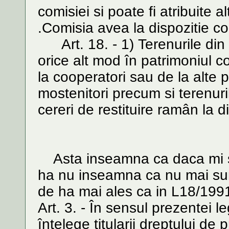
comisiei si poate fi atribuite 
.Comisia avea la dispozitie 
Art. 18. - 1) Terenurile din 
orice alt mod în patrimoniul c
la cooperatori sau de la alte
mostenitori precum si terenuri
cereri de restituire ramân la d
Asta inseamna ca daca mi s-
ha nu inseamna ca nu mai sun
de ha mai ales ca in L18/1991
Art. 3. - În sensul prezentei le
întelege titularii dreptului de 