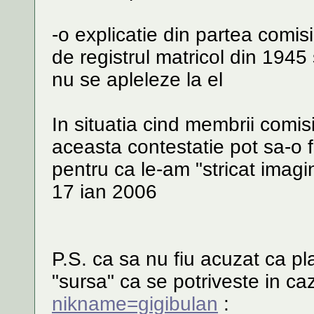
-o explicatie din partea comisi
de registrul matricol din 1945
nu se apleleze la el
In situatia cind membrii comisie
aceasta contestatie pot sa-o
pentru ca le-am "stricat imagi
17 ian 2006
P.S. ca sa nu fiu acuzat ca pl
"sursa" ca se potriveste in ca
nikname=gigibulan
: