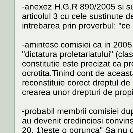
-anexez H.G.R 890/2005 si su
articolul 3 cu cele sustinute 
intrebarea prin proverbul: "ce 
-amintesc comisiei ca in 2005
"dictatura proletariatului" (cla
constitutie este precizat ca p
ocrotita.Tinind cont de aceasta
reconstituie corect dreptul de
crearea unor drepturi de propie
-probabil membrii comisiei dup
au devenit credinciosi convins
20, 1)este o porunca" Sa nu do