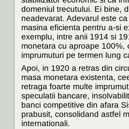
domeniul trecutului. Ei bine, 
neadevarat. Adevarul este ca
masina eficienta pentru a-si e
exemplu, intre anii 1914 si 1
monetara cu aproape 100%, c
imprumuturi pe termen lung cat
Apoi, in 1920 a retras din ci
masa monetara existenta, cee
retraga foarte multe imprumutur
speculatii bancare, insolvabili
banci competitive din afara S
prabusit, consolidand astfel 
internationali.