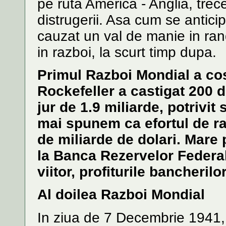
pe ruta America - Anglia, tre
distrugerii. Asa cum se antici
cauzat un val de manie in rand
in razboi, la scurt timp dupa.
Primul Razboi Mondial a cos
Rockefeller a castigat 200 d
jur de 1.9 miliarde, potrivit
mai spunem ca efortul de ra
de miliarde de dolari. Mare 
la Banca Rezervelor Federal
viitor, profiturile bancherilo
Al doilea Razboi Mondial
In ziua de 7 Decembrie 1941, 