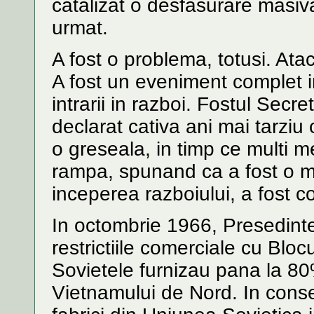
catalizat o desfasurare masiv
urmat.
A fost o problema, totusi. Ata
A fost un eveniment complet 
intrarii in razboi. Fostul Sec
declarat cativa ani mai tarziu 
o greseala, in timp ce multi mem
rampa, spunand ca a fost o m
inceperea razboiului, a fost c
In octombrie 1966, Presedint
restrictiile comerciale cu Blocu
Sovietele furnizau pana la 80
Vietnamului de Nord. In consec