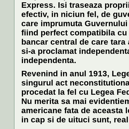
Express. Isi traseaza proprii
efectiv, in niciun fel, de g
care imprumuta Guvernului t
fiind perfect compatibila cu
bancar central de care tara
si-a proclamat independent
independenta.
Revenind in anul 1913, Lege
singurul act neconstitutiona
procedat la fel cu Legea Fed
Nu merita sa mai evidentiem
americane fata de aceasta l
in cap si de uituci sunt, re