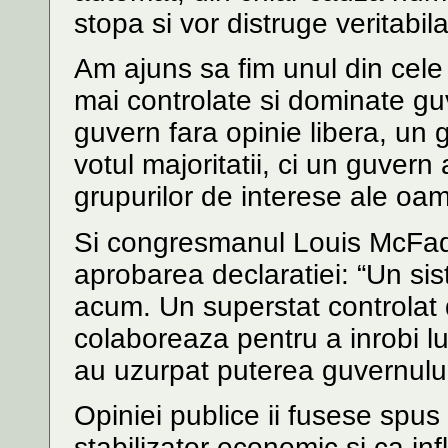
stopa si vor distruge veritabil
Am ajuns sa fim unul din cele
mai controlate si dominate g
guvern fara opinie libera, un
votul majoritatii, ci un guvern 
grupurilor de interese ale oam
Si congresmanul Louis McFad
aprobarea declaratiei: “Un si
acum. Un superstat controlat d
colaboreaza pentru a inrobi l
au uzurpat puterea guvernului
Opiniei publice ii fusese spu
stabilizator economic si ca inf