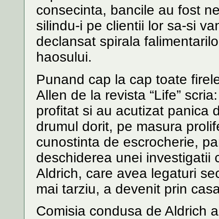
consecinta, bancile au fost n
silindu-i pe clientii lor sa-si v
declansat spirala falimentarilo
haosului.
Punand cap la cap toate firele
Allen de la revista “Life” scri
profitat si au acutizat panica
drumul dorit, pe masura prolif
cunostinta de escrocherie, pa
deschiderea unei investigati
Aldrich, care avea legaturi sec
mai tarziu, a devenit prin casa
Comisia condusa de Aldrich 