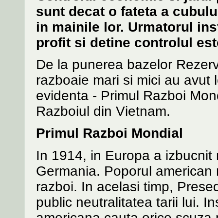
sunt decat o fateta a cubulu
in mainile lor. Urmatorul in
profit si detine controlul est
De la punerea bazelor Rezerv
razboaie mari si mici au avut l
evidenta - Primul Razboi Mond
Razboiul din Vietnam.
Primul Razboi Mondial
In 1914, in Europa a izbucnit 
Germania. Poporul american n
razboi. In acelasi timp, Pres
public neutralitatea tarii lui. 
americana cauta orice scuza pe