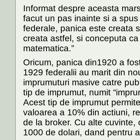
Informat despre aceasta mar
facut un pas inainte si a spu
federale, panica este creata s
creata astfel, si conceputa ca
matematica.”
Oricum, panica din1920 a fost
1929 federalii au marit din 
imprumuturi masive catre publ
tip de imprumut, numit “imprum
Acest tip de imprumut permite
valoarea a 10% din actiuni, r
de la broker. Cu alte cuvinte,
1000 de dolari, dand pentru 