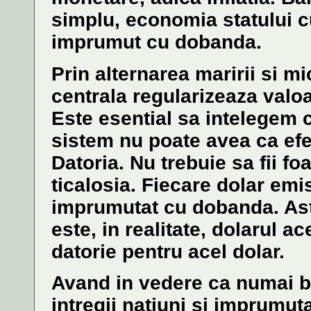
simplu, economia statului cu
imprumut cu dobanda.
Prin alternarea maririi si m
centrala regularizeaza valo
Este esential sa intelegem 
sistem nu poate avea ca efe
Datoria. Nu trebuie sa fii foa
ticalosia. Fiecare dolar emi
imprumutat cu dobanda. Ast
este, in realitate, dolarul a
datorie pentru acel dolar.
Avand in vedere ca numai 
intregii natiuni si imprumut