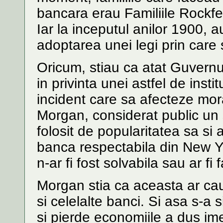
bancara erau Familiile Rockfe
Iar la inceputul anilor 1900, 
adoptarea unei legi prin care
Oricum, stiau ca atat Guvernul
in privinta unei astfel de inst
incident care sa afecteze moral
Morgan, considerat public un 
folosit de popularitatea sa si
banca respectabila din New Y
n-ar fi fost solvabila sau ar fi 
Morgan stia ca aceasta ar cau
si celelalte banci. Si asa s-a 
si pierde economiile a dus ime