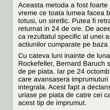
Aceasta metoda a fost foarte p
vreme ce toata lumea facea b
totusi, un siretlic. Putea fi re
returnat in 24 de ore. De ace
ca rezultatul specific al unei
actiunilor cumparate pe baza
Cu cateva luni inainte de luna
Rockefeller, Bernard Baruch si 
de pe piata. Iar pe 24 octomb
care avansasera imprumuturi m
integrala. Acest fapt a declan
uriase pe piata de catre cei c
acest tip de imprumut.