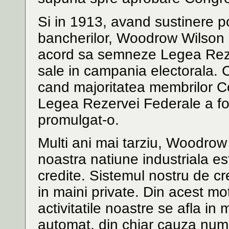
Si in 1913, avand sustinere po
bancherilor, Woodrow Wilson a
acord sa semneze Legea Rezerv
sale in campania electorala. C
cand majoritatea membrilor Con
Legea Rezervei Federale a fo
promulgat-o.
Multi ani mai tarziu, Woodrow
noastra natiune industriala es
credite. Sistemul nostru de cr
in maini private. Din acest mot
activitatile noastre se afla in
automat, din chiar cauza numar