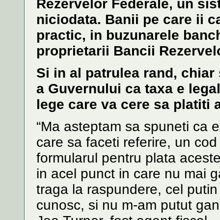
Rezervelor Federale, un sist
niciodata. Banii pe care ii c
practic, in buzunarele banch
proprietarii Bancii Rezervel
Si in al patrulea rand, chiar
a Guvernului ca taxa e legal
lege care va cere sa platiti
“Ma asteptam sa spuneti ca ex
care sa faceti referire, un co
formularul pentru plata acest
in acel punct in care nu mai 
traga la raspundere, cel putin
cunosc, si nu m-am putut gand