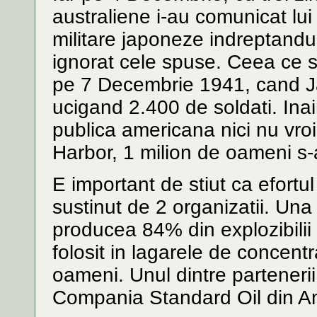
australiene i-au comunicat lui
militare japoneze indreptandu
ignorat cele spuse. Ceea ce s
pe 7 Decembrie 1941, cand Ja
ucigand 2.400 de soldati. Ina
publica americana nici nu vro
Harbor, 1 milion de oameni s-a
E important de stiut ca efortu
sustinut de 2 organizatii. Una
producea 84% din explozibilii
folosit in lagarele de concent
oameni. Unul dintre partenerii
Compania Standard Oil din Ame