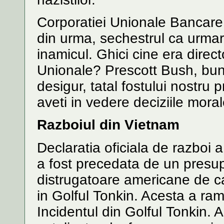
Corporatiei Unionale Bancare d
din urma, sechestrul ca urmare
inamicul. Ghici cine era direct
Unionale? Prescott Bush, buni
desigur, tatal fostului nostru 
aveti in vedere deciziile morale
Razboiul din Vietnam
Declaratia oficiala de razboi 
a fost precedata de un presup
distrugatoare americane de ca
in Golful Tonkin. Acesta a r
Incidentul din Golful Tonkin. A