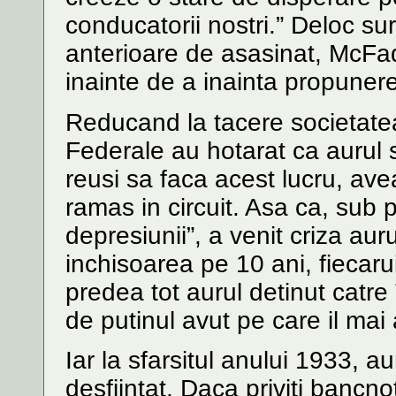
conducatorii nostri.” Deloc su
anterioare de asasinat, McFad
inainte de a inainta propuner
Reducand la tacere societatea
Federale au hotarat ca aurul 
reusi sa faca acest lucru, ave
ramas in circuit. Asa ca, sub 
depresiunii”, a venit criza au
inchisoarea pe 10 ani, fiecaru
predea tot aurul detinut catre
de putinul avut pe care il mai
Iar la sfarsitul anului 1933, a
desfiintat. Daca priviti bancn