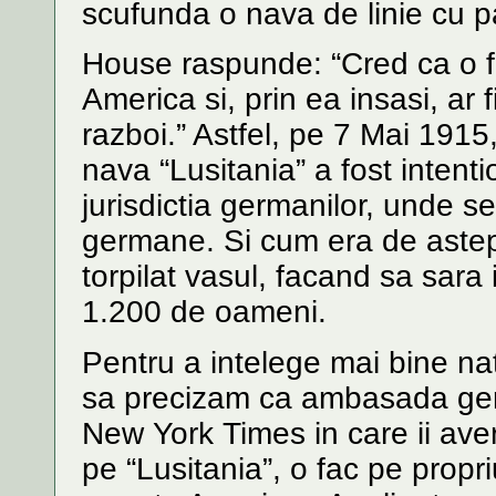
scufunda o nava de linie cu p
House raspunde: “Cred ca o f
America si, prin ea insasi, ar 
razboi.” Astfel, pe 7 Mai 1915
nava “Lusitania” a fost intenti
jurisdictia germanilor, unde se
germane. Si cum era de aste
torpilat vasul, facand sa sara
1.200 de oameni.
Pentru a intelege mai bine nat
sa precizam ca ambasada germ
New York Times in care ii av
pe “Lusitania”, o fac pe propri