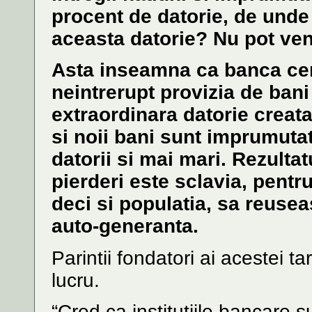
procent de datorie, de unde 
aceasta datorie? Nu pot veni
Asta inseamna ca banca cen
neintrerupt provizia de ban
extraordinara datorie creat
si noii bani sunt imprumuta
datorii si mai mari. Rezultat
pierderi este sclavia, pentr
deci si populatia, sa reuse
auto-generanta.
Parintii fondatori ai acestei ta
lucru.
“Cred ca institutiile bancare 