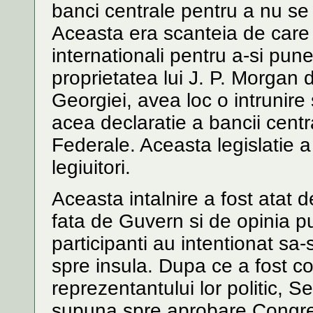
banci centrale pentru a nu se
Aceasta era scanteia de care
internationali pentru a-si pune
proprietatea lui J. P. Morgan 
Georgiei, avea loc o intrunire
acea declaratie a bancii cent
Federale. Aceasta legislatie a
legiuitori.
Aceasta intalnire a fost atat d
fata de Guvern si de opinia pu
participanti au intentionat sa-
spre insula. Dupa ce a fost c
reprezentantului lor politic, S
supuna spre aprobare Congre