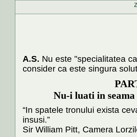
Z
A.S.
Nu este "specialitatea ca
consider ca este singura soluti
PART
Nu-i luati in seama 
“In spatele tronului exista ce
insusi.”
Sir William Pitt, Camera Lorzi