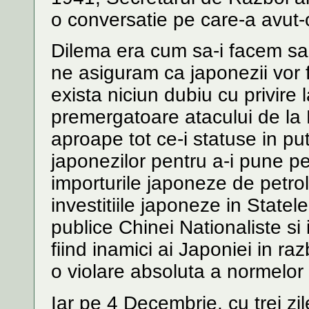
o conversatie pe care-a avut-
Dilema era cum sa-i facem sa t
ne asiguram ca japonezii vor f
exista niciun dubiu cu privire l
premergatoare atacului de la
aproape tot ce-i statuse in p
japonezilor pentru a-i pune pe 
importurile japoneze de petro
investitiile japoneze in State
publice Chinei Nationaliste si i-
fiind inamici ai Japoniei in ra
o violare absoluta a normelor 
Iar pe 4 Decembrie, cu trei zil