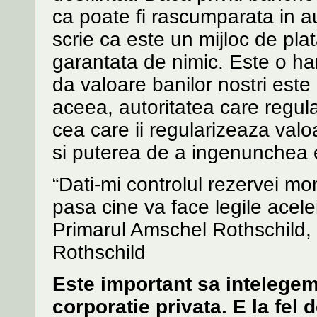
ca poate fi rascumparata in au
scrie ca este un mijloc de pl
garantata de nimic. Este o har
da valoare banilor nostri este c
aceea, autoritatea care regul
cea care ii regularizeaza valo
si puterea de a ingenunchea ec
“Dati-mi controlul rezervei mo
pasa cine va face legile acelei
Primarul Amschel Rothschild, 
Rothschild
Este important sa intelegem
corporatie privata. E la fel 