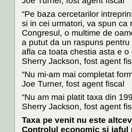
Joe Turner, fost agent fiscal
“Pe baza cercetarilor intrepr
si in cei urmatori, va spun ca
Congresul, o multime de oamen
a putut da un raspuns pentru
afla ca toata chestia asta e o
Sherry Jackson, fost agent fis
“Nu mi-am mai completat form
Joe Turner, fost agent fiscal
“Nu am mai platit taxa din 199
Sherry Jackson, fost agent fis
Taxa pe venit nu este altceva
Controlul economic si jaful