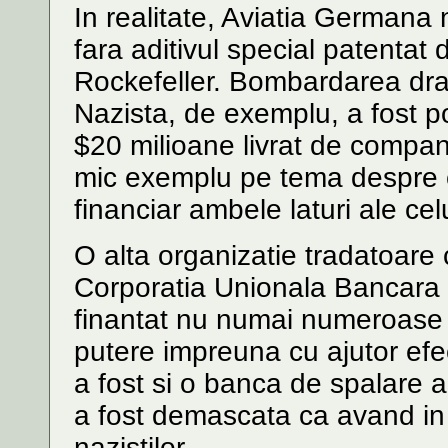
In realitate, Aviatia Germana 
fara aditivul special patentat
Rockefeller. Bombardarea dra
Nazista, de exemplu, a fost po
$20 milioane livrat de compan
mic exemplu pe tema despre c
financiar ambele laturi ale cel
O alta organizatie tradatoare
Corporatia Unionala Bancara 
finantat nu numai numeroase a
putere impreuna cu ajutor efec
a fost si o banca de spalare a
a fost demascata ca avand in s
nazistilor.