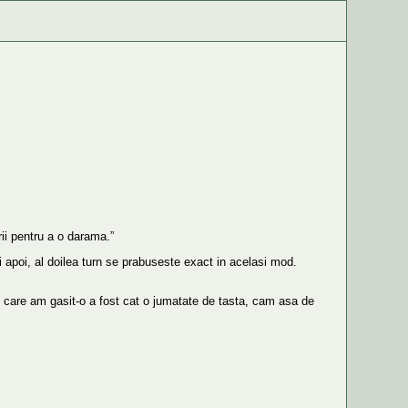
rii pentru a o darama.”
i apoi, al doilea turn se prabuseste exact in acelasi mod.
e care am gasit-o a fost cat o jumatate de tasta, cam asa de