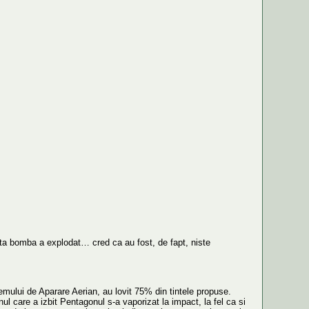
ta bomba a explodat… cred ca au fost, de fapt, niste
temului de Aparare Aerian, au lovit 75% din tintele propuse.
nul care a izbit Pentagonul s-a vaporizat la impact, la fel ca si