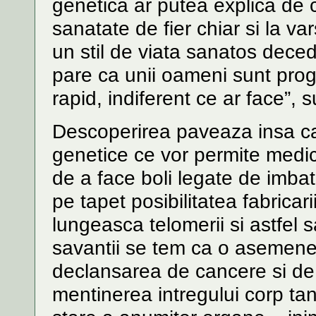
genetica ar putea explica de c
sanatate de fier chiar si la v
un stil de viata sanatos dece
pare ca unii oameni sunt pro
rapid, indiferent ce ar face”,
Descoperirea paveaza insa ca
genetice ce vor permite medicil
de a face boli legate de imb
pe tapet posibilitatea fabrica
lungeasca telomerii si astfel s
savantii se tem ca o asemene
declansarea de cancere si de 
mentinerea intregului corp tan