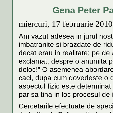
Gena Peter Pa
miercuri, 17 februarie 2010
Am vazut adesea in jurul nost
imbatranite si brazdate de rid
decat erau in realitate; pe de
exclamat, despre o anumita 
deloc!” O asemenea abordare 
caci, dupa cum dovedeste o de
aspectul fizic este determina
par sa tina in loc procesul de
Cercetarile efectuate de specia