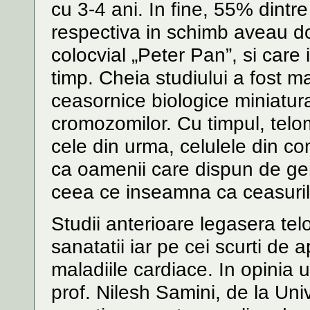
cu 3-4 ani. In fine, 55% dint
respectiva in schimb aveau do
colocvial „Peter Pan”, si care 
timp. Cheia studiului a fost m
ceasornice biologice miniatural
cromozomilor. Cu timpul, telom
cele din urma, celulele din c
ca oamenii care dispun de gen
ceea ce inseamna ca ceasurile 
Studii anterioare legasera tel
sanatatii iar pe cei scurti de
maladiile cardiace. In opinia u
prof. Nilesh Samini, de la Uni