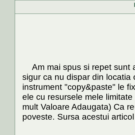
Am mai spus si repet sunt arti
sigur ca nu dispar din locatia 
instrument "copy&paste" le fix
ele cu resursele mele limitat
mult Valoare Adaugata) Ca re
poveste. Sursa acestui artico