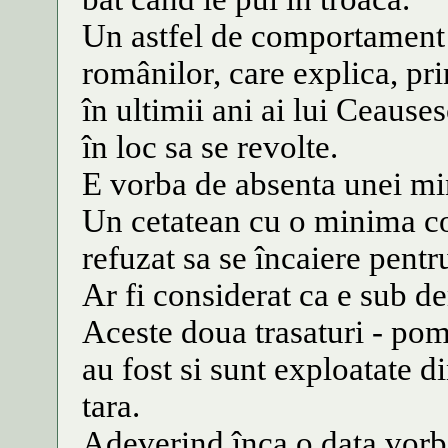
Un astfel de comportament d
românilor, care explica, prin
în ultimii ani ai lui Ceauses
în loc sa se revolte.
E vorba de absenta unei min
Un cetatean cu o minima cons
refuzat sa se încaiere pentr
Ar fi considerat ca e sub de
Aceste doua trasaturi - pom
au fost si sunt exploatate d
tara.
Adeverind înca o data vorb