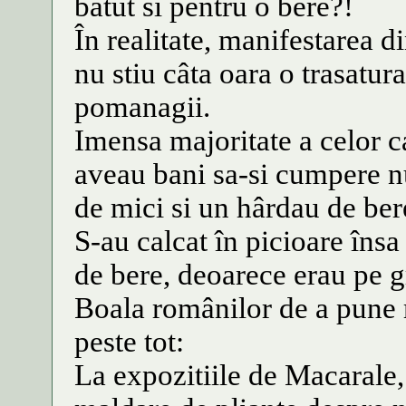
batut si pentru o bere?!
În realitate, manifestarea d
nu stiu câta oara o trasatur
pomanagii.
Imensa majoritate a celor c
aveau bani sa-si cumpere nu 
de mici si un hârdau de ber
S-au calcat în picioare însa
de bere, deoarece erau pe gr
Boala românilor de a pune 
peste tot:
La expozitiile de Macarale