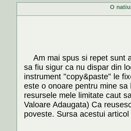
O nati
Am mai spus si repet sunt arti
sa fiu sigur ca nu dispar din l
instrument "copy&paste" le fix
este o onoare pentru mine sa l
resursele mele limitate caut s
Valoare Adaugata) Ca reusesc
poveste. Sursa acestui artico