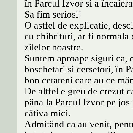
în Parcul Izvor si a încaie
Sa fim seriosi!
O astfel de explicatie, desc
cu chibrituri, ar fi normala 
zilelor noastre.
Suntem aproape siguri ca, e
boschetari si cersetori, în 
bon cetateni care au ce mâ
De altfel e greu de crezut c
pâna la Parcul Izvor pe jos
câtiva mici.
Admitând ca au venit, pentr