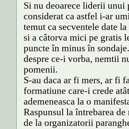
Si nu deoarece liderii unui 
considerat ca astfel i-ar umi
temut ca secventele date la 
si a câtorva mici pe gratis l
puncte în minus în sondaje
despre ce-i vorba, nemtii nu
pomenii.
S-au daca ar fi mers, ar fi 
formatiune care-i crede atât
ademeneasca la o manifestat
Raspunsul la întrebarea de 
de la organizatorii paranghel