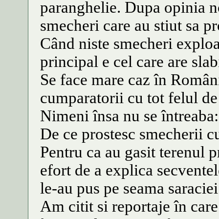
paranghelie. Dupa opinia no
smecheri care au stiut sa pro
Când niste smecheri exploa
principal e cel care are sla
Se face mare caz în Români
cumparatorii cu tot felul de
Nimeni însa nu se întreaba:
De ce prostesc smecherii c
Pentru ca au gasit terenul pr
efort de a explica secventel
le-au pus pe seama saracie
Am citit si reportaje în car