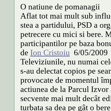
O natiune de pomanagii
Aflat tot mai mult sub infl
stea a partidului, PSD a org
petrecere cu mici si bere. Mi
participantilor pe baza bonu
de
Ion Cristoiu
6/05/2009
Televiziunile, nu numai cele 
s-au delectat copios pe seam
provocate de momentul împar
actiunea de la Parcul Izvor
secvente mai mult decât ed
turbata sa dea pe gât o bere 