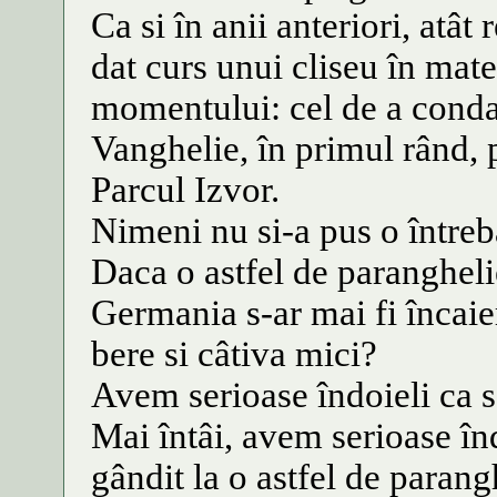
Ca si în anii anteriori, atât 
dat curs unui cliseu în mat
momentului: cel de a conda
Vanghelie, în primul rând, p
Parcul Izvor.
Nimeni nu si-a pus o întreb
Daca o astfel de paranghelie
Germania s-ar mai fi încaie
bere si câtiva mici?
Avem serioase îndoieli ca s-
Mai întâi, avem serioase înd
gândit la o astfel de parang