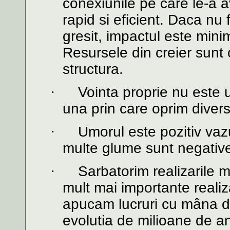
conexiunile pe care le-a a
rapid si eficient. Daca nu
gresit, impactul este mini
Resursele din creier sun
structura.
·
Vointa proprie nu este 
una prin care oprim diver
·
Umorul este pozitiv vazu
multe glume sunt negativ
·
Sarbatorim realizarile m
mult mai importante realiz
apucam lucruri cu mâna de
evolutia de milioane de ani