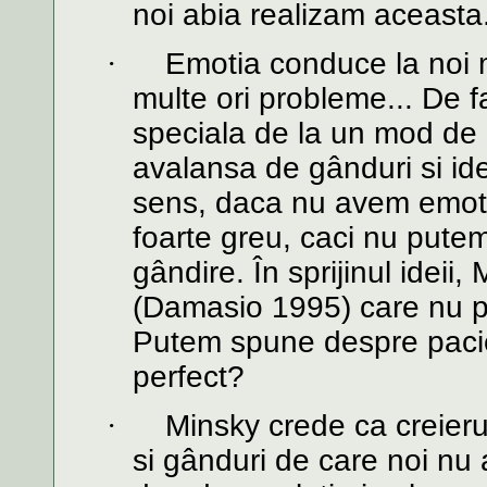
noi abia realizam aceasta
·
Emotia conduce la noi 
multe ori probleme... De 
speciala de la un mod de 
avalansa de gânduri si id
sens, daca nu avem emotii
foarte greu, caci nu pute
gândire. În sprijinul ideii
(Damasio 1995) care nu pu
Putem spune despre pacie
perfect?
·
Minsky crede ca creieru
si gânduri de care noi nu