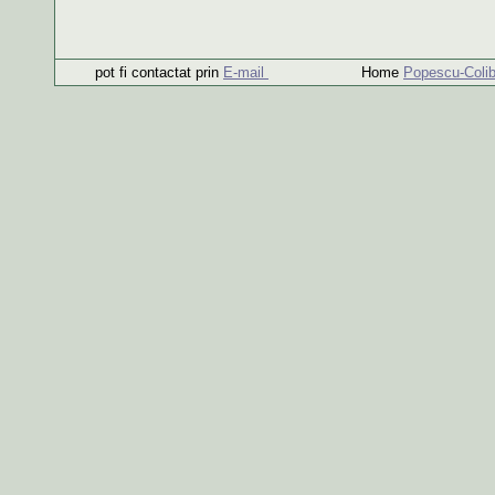
pot fi contactat prin
E-mail
Home
Popescu-Colib