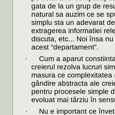
gata de la un grup de res
natural sa auzim ce se spu
simplu sta un adevarat d
extragerea informatiei rel
discuta, etc... Noi însa nu
acest “departament”.
·
Cum a aparut constiinta
creierul rezolva lucruri si
masura ce complexitatea (s
gândire abstracta ale cre
pentru procesele simple 
evoluat mai târziu în sens
·
Nu e important ce înveti