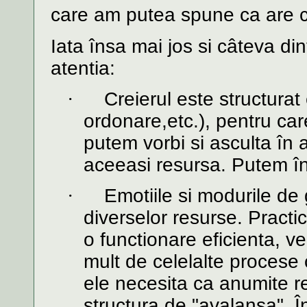
care am putea spune ca are co
Iata însa mai jos si câteva din
atentia:
·
Creierul este structurat
ordonare,etc.), pentru ca
putem vorbi si asculta în 
aceeasi resursa. Putem î
·
Emotiile si modurile de
diverselor resurse. Practi
o functionare eficienta, ve
mult de celelalte procese
ele necesita ca anumite re
structura de "avalansa". Î