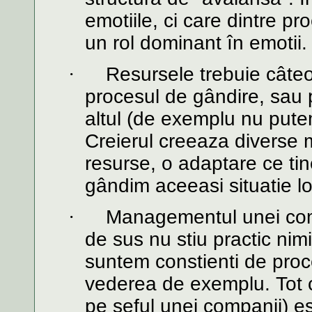
emotiile, ci care dintre pr
un rol dominant în emotii.
·
Resursele trebuie câteo
procesul de gândire, sau p
altul (de exemplu nu putem
Creierul creeaza diverse 
resurse, o adaptare ce ti
gândim aceeasi situatie lo
·
Managementul unei compa
de sus nu stiu practic nim
suntem constienti de proc
vederea de exemplu. Tot c
pe seful unei companii) es