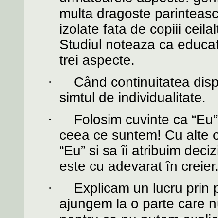
multa dragoste parinteasc
izolate fata de copiii ceilal
Studiul noteaza ca educat
trei aspecte.
·
Când continuitatea disp
simtul de individualitate.
·
Folosim cuvinte ca “Eu”
ceea ce suntem! Cu alte 
“Eu” si sa îi atribuim dec
este cu adevarat în creier.
·
Explicam un lucru prin 
ajungem la o parte care n