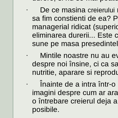
·
De ce masina
creierului
sa fim constienti de ea? P
managerial ridicat (superi
eliminarea durerii... Este
sune pe masa presedintelu
·
Mintile noastre nu au e
despre noi însine, ci ca s
nutritie, aparare si repro
·
Înainte de a intra într-
imagini despre cum ar ar
o întrebare creierul deja a
posibile.