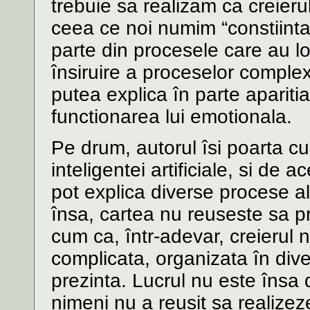
trebuie sa realizam ca creier
ceea ce noi numim “constiint
parte din procesele care au lo
însiruire a proceselor complex
putea explica în parte aparitia
functionarea lui emotionala.
Pe drum, autorul îsi poarta cu
inteligentei artificiale, si d
pot explica diverse procese a
însa, cartea nu reuseste sa 
cum ca, într-adevar, creierul
complicata, organizata în div
prezinta. Lucrul nu este însa
nimeni nu a reusit sa realize