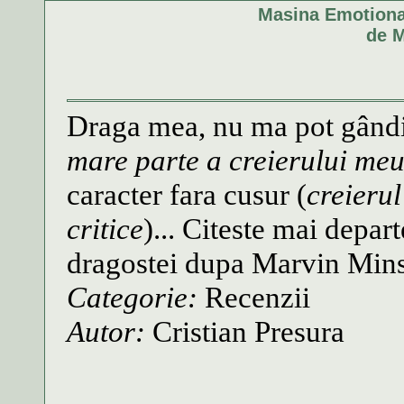
Masina Emotiona
de M
Draga mea, nu ma pot gândi l
mare parte a creierului meu
caracter fara cusur (
creieru
critice
)... Citeste mai depar
dragostei dupa Marvin Mins
Categorie:
Recenzii
Autor:
Cristian Presura