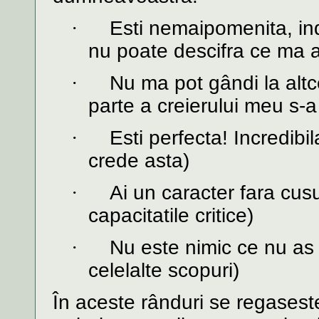
·
Esti nemaipomenita, inde
nu poate descifra ce ma at
·
Nu ma pot gândi la alt
parte a creierului meu s-a
·
Esti perfecta! Incredibi
crede asta)
·
Ai un caracter fara cus
capacitatile critice)
·
Nu este nimic ce nu as
celelalte scopuri)
În aceste rânduri se regaseste