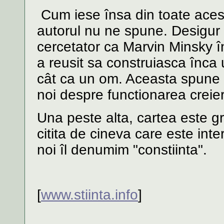
Cum iese însa din toate aces
autorul nu ne spune. Desigur e
cercetator ca Marvin Minsky în
a reusit sa construiasca înca
cât ca un om. Aceasta spune c
noi despre functionarea creier
Una peste alta, cartea este gr
citita de cineva care este in
noi îl denumim "constiinta".
[
www.stiinta.info
]