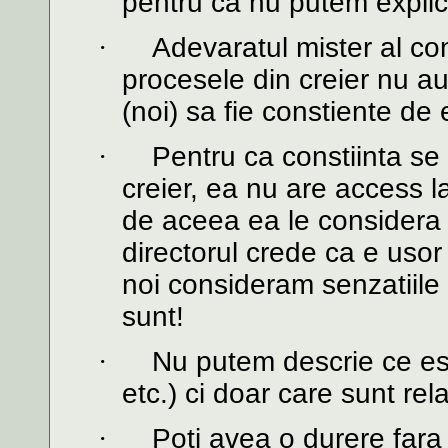
pentru ca nu putem explica 
·
Adevaratul mister al con
procesele din creier nu au 
(noi) sa fie constiente de 
·
Pentru ca constiinta se 
creier, ea nu are access l
de aceea ea le considera
directorul crede ca e usor
noi consideram senzatiile 
sunt!
·
Nu putem descrie ce est
etc.) ci doar care sunt rela
·
Poti avea o durere fara 