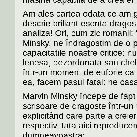
Am ales cartea odata ce am ga
descrie briliant esenta dragos
analiza! Ori, cum zic romanii:
Minsky, ne îndragostim de o 
capacitatile noastre critice:
lenesa, dezordonata sau chel
într-un moment de euforie ca 
ea, facem pasul fatal: ne cas
Marvin Minsky începe de fapt 
scrisoare de dragoste într-un
explicitând care parte a creie
respectiv. Iata aici reproducere
dumneavoastra: