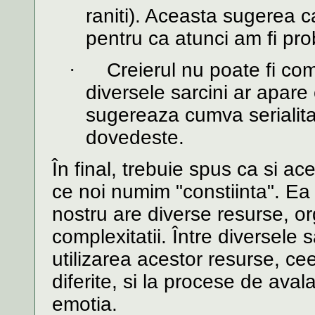
raniti). Aceasta sugerea 
pentru ca atunci am fi prob
·
Creierul nu poate fi com
diversele sarcini ar apare
sugereaza cumva serialita
dovedeste.
În final, trebuie spus ca si a
ce noi numim "constiinta". Ea 
nostru are diverse resurse, or
complexitatii. Între diversele 
utilizarea acestor resurse, c
diferite, si la procese de ava
emotia.