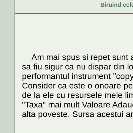
Biruind ce
Am mai spus si repet sunt art
sa fiu sigur ca nu dispar din l
performantul instrument "copy&
Consider ca este o onoare pen
de la ele cu resursele mele li
"Taxa" mai mult Valoare Adau
alta poveste. Sursa acestui a