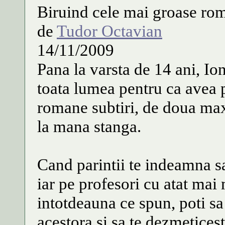
Biruind cele mai groase ro
de
Tudor Octavian
14/11/2009
Pana la varsta de 14 ani, Io
toata lumea pentru ca avea p
romane subtiri, de doua ma
la mana stanga.
Cand parintii te indeamna sa
iar pe profesori cu atat mai 
intotdeauna ce spun, poti sa 
acestora si sa te dezmeticest