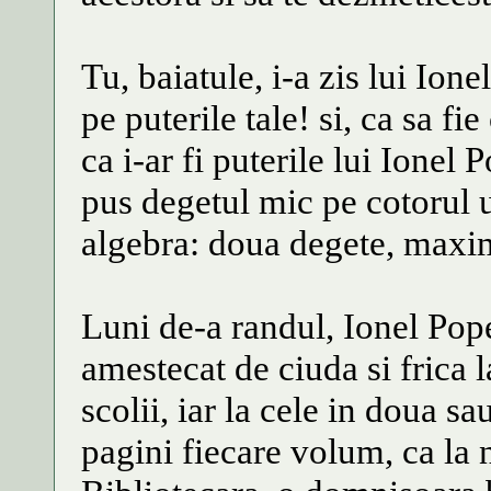
Tu, baiatule, i-a zis lui Ione
pe puterile tale! si, ca sa fi
ca i-ar fi puterile lui Ionel 
pus degetul mic pe cotorul
algebra: doua degete, maxi
Luni de-a randul, Ionel Pop
amestecat de ciuda si frica 
scolii, iar la cele in doua s
pagini fiecare volum, ca la n