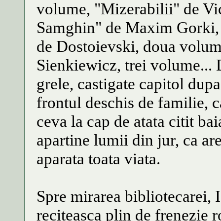
volume, "Mizerabilii" de Vi
Samghin" de Maxim Gorki, t
de Dostoievski, doua volum
Sienkiewicz, trei volume...
grele, castigate capitol dupa
frontul deschis de familie, c
ceva la cap de atata citit ba
apartine lumii din jur, ca ar
aparata toata viata.
Spre mirarea bibliotecarei, 
reciteasca plin de frenezie 