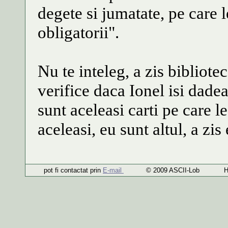
degete si jumatate, pe care 
obligatorii".
Nu te inteleg, a zis bibliotec
verifice daca Ionel isi dade
sunt aceleasi carti pe care le
aceleasi, eu sunt altul, a zis
pot fi contactat prin
E-mail
© 2009 ASCII-Lob H