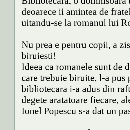
Bibliotecara, o domnisoara b
deoarece ii amintea de fratel
uitandu-se la romanul lui R
Nu prea e pentru copii, a zis
biruiesti!
Ideea ca romanele sunt de dou
care trebuie biruite, l-a pus
bibliotecara i-a adus din raft
degete aratatoare fiecare, 
Ionel Popescu s-a dat un pas