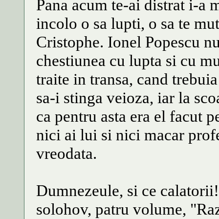
Pana acum te-ai distrat i-a 
incolo o sa lupti, o sa te mu
Cristophe. Ionel Popescu nu
chestiunea cu lupta si cu m
traite in transa, cand trebu
sa-i stinga veioza, iar la sc
ca pentru asta era el facut p
nici ai lui si nici macar pro
vreodata.
Dumnezeule, si ce calatorii!
solohov, patru volume, "Raz