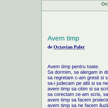
Oc
Avem timp
de
Octavian Paler
Avem timp pentru toate.
Sa dormim, sa alergam in dr
sa regretam c-am gresit si s
sa-i judecam pe altii si sa n
avem timp sa citim si sa scr
sa corectam ce-am scris, sa
avem timp sa facem proiecte
avem timp sa ne facem iluzii