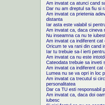
Am invatat ca atunci cand 
Dar nu am dreptul sa fiu si 
Am invatat ca prietenia adeva
distanta
Iar asta este valabil si pent
Am invatat ca, daca cineva n
Nu inseamna ca nu te iubeste
Am invatat ca indiferent cat 
Oricum te va rani din cand i
Iar tu trebuie sa-l ierti pentr
Am invatat ca nu este intotde
Cateodata trebuie sa inveti sa
Am invatat ca indiferent cat 
Lumea nu se va opri in loc p
Am invatat ca trecutul si cir
personalitatea
Dar ca TU esti responsabil p
Am invatat ca, daca doi oam
iubesc