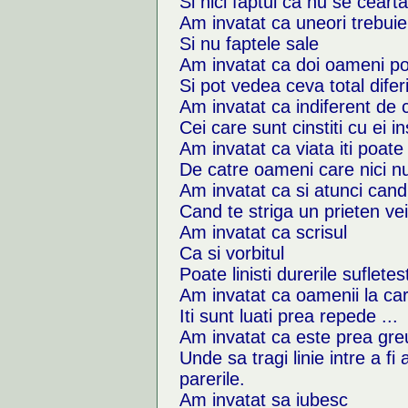
Si nici faptul ca nu se cear
Am invatat ca uneori trebuie
Si nu faptele sale
Am invatat ca doi oameni pot
Si pot vedea ceva total diferi
Am invatat ca indiferent de 
Cei care sunt cinstiti cu ei i
Am invatat ca viata iti poate
De catre oameni care nici n
Am invatat ca si atunci cand
Cand te striga un prieten vei
Am invatat ca scrisul
Ca si vorbitul
Poate linisti durerile sufletest
Am invatat ca oamenii la care
Iti sunt luati prea repede ...
Am invatat ca este prea gre
Unde sa tragi linie intre a fi
parerile.
Am invatat sa iubesc