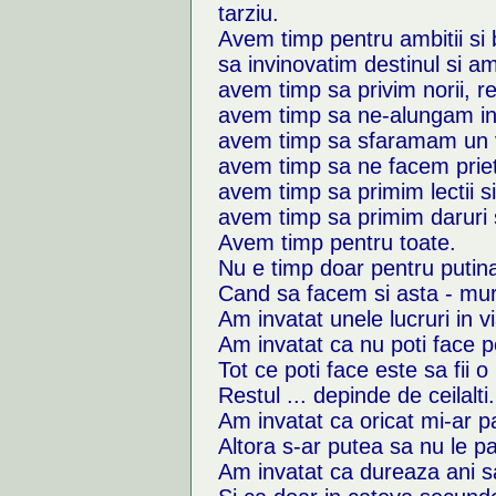
tarziu.
Avem timp pentru ambitii si b
sa invinovatim destinul si a
avem timp sa privim norii, 
avem timp sa ne-alungam in
avem timp sa sfaramam un vi
avem timp sa ne facem priet
avem timp sa primim lectii s
avem timp sa primim daruri 
Avem timp pentru toate.
Nu e timp doar pentru putina
Cand sa facem si asta - mu
Am invatat unele lucruri in v
Am invatat ca nu poti face p
Tot ce poti face este sa fii o
Restul ... depinde de ceilalti.
Am invatat ca oricat mi-ar 
Altora s-ar putea sa nu le p
Am invatat ca dureaza ani sa