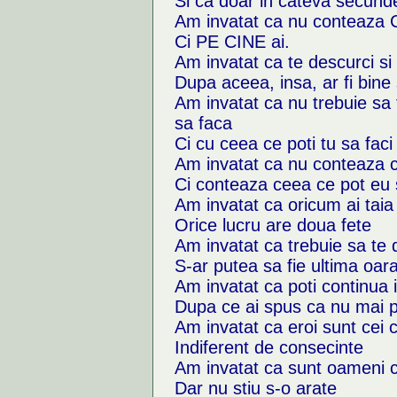
Si ca doar in cateva secunde
Am invatat ca nu conteaza C
Ci PE CINE ai.
Am invatat ca te descurci si
Dupa aceea, insa, ar fi bine 
Am invatat ca nu trebuie sa 
sa faca
Ci cu ceea ce poti tu sa faci
Am invatat ca nu conteaza c
Ci conteaza ceea ce pot eu 
Am invatat ca oricum ai taia
Orice lucru are doua fete
Am invatat ca trebuie sa te 
S-ar putea sa fie ultima oara
Am invatat ca poti continua 
Dupa ce ai spus ca nu mai p
Am invatat ca eroi sunt cei 
Indiferent de consecinte
Am invatat ca sunt oameni c
Dar nu stiu s-o arate