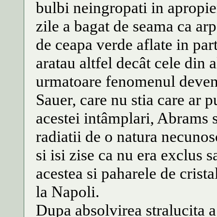
bulbi neingropati in apropie
zile a bagat de seama ca arpa
de ceapa verde aflate in part
aratau altfel decât cele din a
urmatoare fenomenul deveni
Sauer, care nu stia care ar p
acestei intâmplari, Abrams s
radiatii de o natura necuno
si isi zise ca nu era exclus 
acestea si paharele de crist
la Napoli.
Dupa absolvirea stralucita a