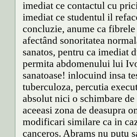
imediat ce contactul cu pric
imediat ce studentul il refac
concluzie, anume ca fibrele
afectând sonoritatea normal
sanatos, pentru ca imediat d
permita abdomenului lui Ivo
sanatoase! inlocuind insa te
tuberculoza, percutia execu
absolut nici o schimbare de
aceeasi zona de deasupra om
modificari similare ca in ca
canceros. Abrams nu putu sa 