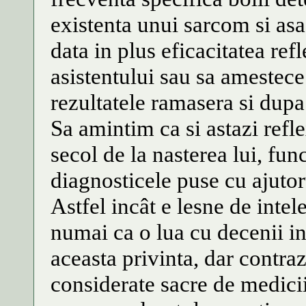
existenta unui sarcom si asa
data in plus eficacitatea re
asistentului sau sa amestece 
rezultatele ramasera si dupa 
Sa amintim ca si astazi refle
secol de la nasterea lui, fu
diagnosticele puse cu ajutor
Astfel incât e lesne de inte
numai ca o lua cu decenii int
aceasta privinta, dar contraz
considerate sacre de medicii