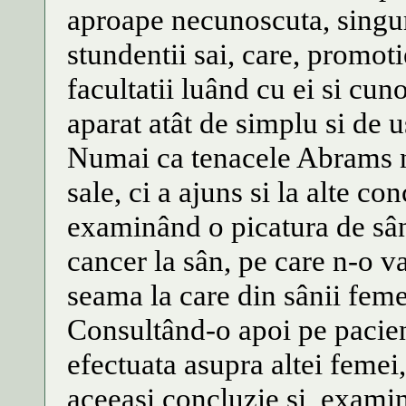
aproape necunoscuta, singuri
stundentii sai, care, promot
facultatii luând cu ei si cun
aparat atât de simplu si de 
Numai ca tenacele Abrams nu 
sale, ci a ajuns si la alte co
examinând o picatura de sân
cancer la sân, pe care n-o va
seama la care din sânii feme
Consultând-o apoi pe pacien
efectuata asupra altei femei,
aceeasi concluzie si, examin