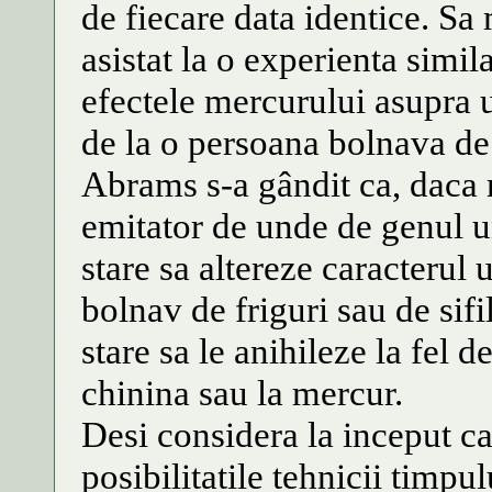
de fiecare data identice. S
asistat la o experienta simi
efectele mercurului asupra 
de la o persoana bolnava de s
Abrams s-a gândit ca, daca 
emitator de unde de genul un
stare sa altereze caracterul
bolnav de friguri sau de sifi
stare sa le anihileze la fel d
chinina sau la mercur.
Desi considera la inceput c
posibilitatile tehnicii timp