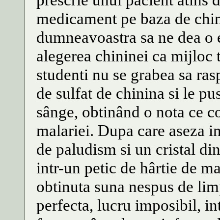
medicament pe baza de chini
dumneavoastra sa ne dea o ex
alegerea chininei ca mijloc
studenti nu se grabea sa ra
de sulfat de chinina si le pu
sânge, obtinând o nota ce c
malariei. Dupa care aseza in
de paludism si un cristal din 
intr-un petic de hârtie de m
obtinuta suna nespus de lim
perfecta, lucru imposibil, int