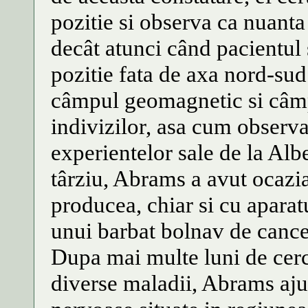
pozitie si observa ca nuanta
decât atunci când pacientul 
pozitie fata de axa nord-sud.
câmpul geomagnetic si câmp
indivizilor, asa cum observa
experientelor sale de la Alb
târziu, Abrams a avut ocazi
producea, chiar si cu aparat
unui barbat bolnav de cance
Dupa mai multe luni de cerc
diverse maladii, Abrams ajun