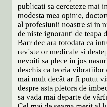
publicati sa cerceteze mai i
modesta mea opinie, doctor
al profesiunii noastre si in n
de niste ignoranti de teapa
Barr declara totodata ca intr
revistelor medicale si destep
nevoiti sa plece in jos nasur
deschis ca teoria vibratiil
mai mult decât ar fi putut v
despre asta pletora de imbec
sa vada mai departe de vârfu
Cel mai de seama merit al lu