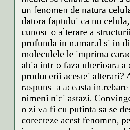
un fenomen de natura celular
datora faptului ca nu celul
cunosc o alterare a structur
profunda in numarul si in di
moleculele le imprima carac
abia intr-o faza ulterioara a
producerii acestei alterari?
raspuns la aceasta intrebare 
nimeni nici astazi. Convinge
o zi va fi cu putinta sa se d
corecteze acest fenomen, pe 