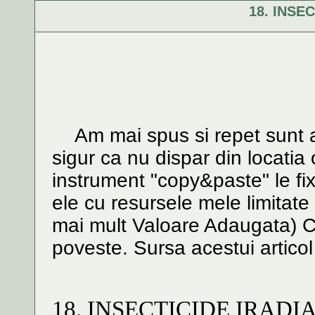
18. INSE
Am mai spus si repet sunt arti
sigur ca nu dispar din locatia 
instrument "copy&paste" le fix
ele cu resursele mele limitat
mai mult Valoare Adaugata) C
poveste. Sursa acestui artic
18. INSECTICIDE IRADI