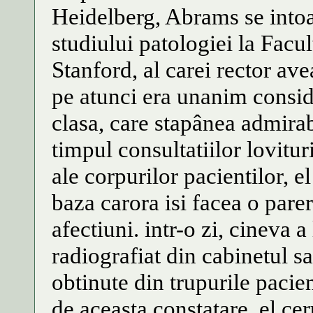
Heidelberg, Abrams se intoar
studiului patologiei la Facu
Stanford, al carei rector av
pe atunci era unanim consid
clasa, care stapânea admirab
timpul consultatiilor lovitur
ale corpurilor pacientilor, 
baza carora isi facea o parer
afectiuni. intr-o zi, cineva a
radiografiat din cabinetul sa
obtinute din trupurile pacien
de aceasta constatare, el cer