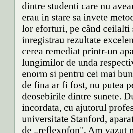
dintre studenti care nu ave
erau in stare sa invete metod
lor eforturi, pe când ceilalti
inregistrau rezultate excele
cerea remediat printr-un apa
lungimilor de unda respecti
enorm si pentru cei mai buni
de fina ar fi fost, nu putea
deosebirile dintre sunete. 
incordata, cu ajutorul profes
universitate Stanford, apara
de „reflexofon". Am vazut no