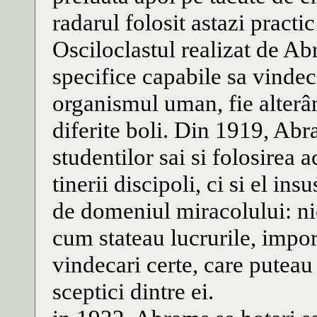
radarul folosit astazi practic
Osciloclastul realizat de 
specifice capabile sa vindec
organismul uman, fie alterân
diferite boli. Din 1919, Abr
studentilor sai si folosirea 
tinerii discipoli, ci si el in
de domeniul miracolului: nic
cum stateau lucrurile, impor
vindecari certe, care puteau 
sceptici dintre ei.