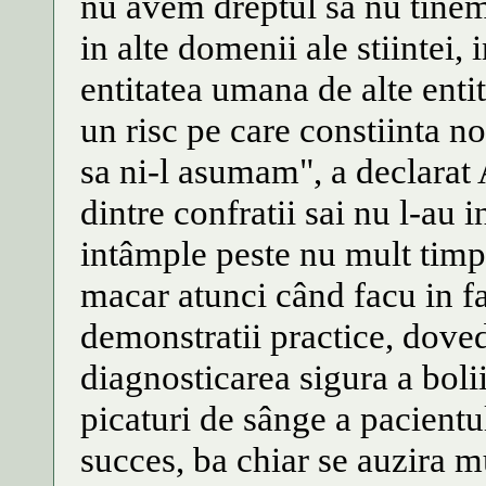
nu avem dreptul sa nu tinem
in alte domenii ale stiintei, i
entitatea umana de alte enti
un risc pe care constiinta n
sa ni-l asumam", a declarat
dintre confratii sai nu l-au 
intâmple peste nu mult timp
macar atunci când facu in fa
demonstratii practice, dove
diagnosticarea sigura a bol
picaturi de sânge a pacient
succes, ba chiar se auzira m