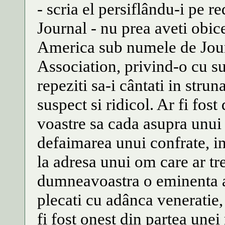
- scria el persiflându-i pe r
Journal - nu prea aveti obice
America sub numele de Jou
Association, privind-o cu s
repeziti sa-i cântati in strun
suspect si ridicol. Ar fi fos
voastre sa cada asupra unui 
defaimarea unui confrate, in
la adresa unui om care ar t
dumneavoastra o eminenta aut
plecati cu adânca veneratie,
fi fost onest din partea unei