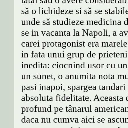
să o lichideze si să se stab
unde să studieze medicina d
se in vacanta la Napoli, a av
carei protagonist era marele
in fata unui grup de prieten
inedita: ciocnind usor cu un
un sunet, o anumita nota mu
pasi inapoi, spargea tandari
absoluta fidelitate. Aceasta
profund pe tânarul american
daca nu cumva aici se ascu