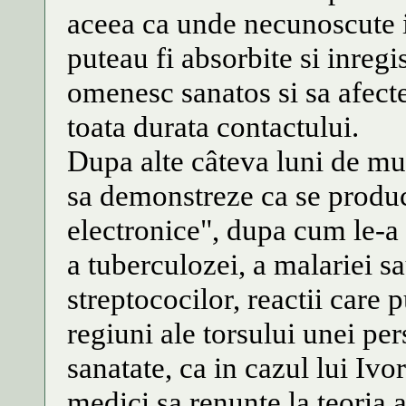
aceea ca unde necunoscute i
puteau fi absorbite si inregi
omenesc sanatos si sa afecte
toata durata contactului.
Dupa alte câteva luni de m
sa demonstreze ca se produc
electronice", dupa cum le-a 
a tuberculozei, a malariei s
streptococilor, reactii care 
regiuni ale torsului unei per
sanatate, ca in cazul lui Ivor
medici sa renunte la teoria 