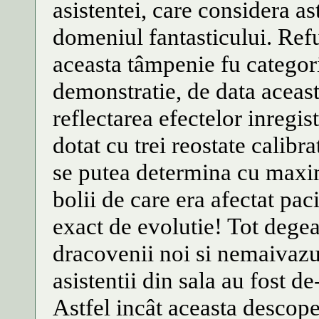
asistentei, care considera a
domeniul fantasticului. Refu
aceasta tâmpenie fu categor
demonstratie, de data aceast
reflectarea efectelor inregis
dotat cu trei reostate calibra
se putea determina cu maxi
bolii de care era afectat pac
exact de evolutie! Tot dege
dracovenii noi si nemaivazut
asistentii din sala au fost de
Astfel incât aceasta descop