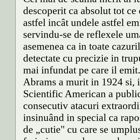
descoperit ca absolut tot ce 
astfel incât undele astfel emi
servindu-se de reflexele uma
asemenea ca in toate cazuril
detectate cu precizie in tru
mai infundat pe care il emit
Abrams a murit in 1924 si, 
Scientific American a publi
consecutiv atacuri extraordi
insinuând in special ca rapo
de „cutie" cu care se umpl