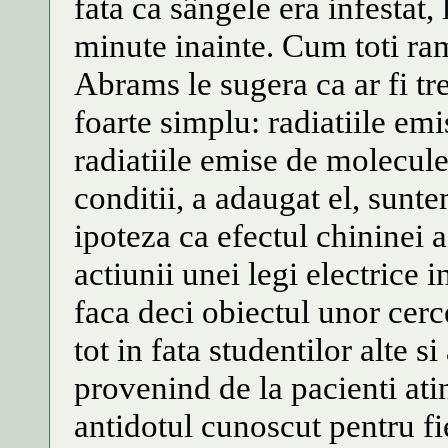
fata ca sângele era infestat
minute inainte. Cum toti ram
Abrams le sugera ca ar fi tr
foarte simplu: radiatiile em
radiatiile emise de molecule
conditii, a adaugat el, sunt
ipoteza ca efectul chininei 
actiunii unei legi electrice 
faca deci obiectul unor cerc
tot in fata studentilor alte 
provenind de la pacienti atin
antidotul cunoscut pentru fi