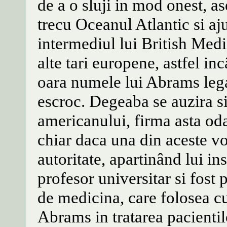
de a o sluji in mod onest, a
trecu Oceanul Atlantic si aj
intermediul lui British Medic
alte tari europene, astfel i
oara numele lui Abrams lega
escroc. Degeaba se auzira si
americanului, firma asta od
chiar daca una din aceste vo
autoritate, apartinând lui ins
profesor universitar si fost 
de medicina, care folosea cu
Abrams in tratarea pacienti