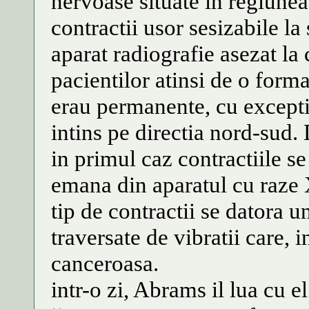
nervoase situate in regiunea
contractii usor sesizabile la 
aparat radiografie asezat la 
pacientilor atinsi de o forma
erau permanente, cu excepti
intins pe directia nord-sud.
in primul caz contractiile se
emana din aparatul cu raze X,
tip de contractii se datora 
traversate de vibratii care, 
canceroasa.
intr-o zi, Abrams il lua cu el