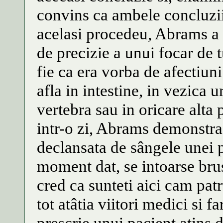
convins ca ambele concluzii
acelasi procedeu, Abrams a
de precizie a unui focar de t
fie ca era vorba de afectiuni
afla in intestine, in vezica u
vertebra sau in oricare alta 
intr-o zi, Abrams demonstra i
declansata de sângele unei p
moment dat, se intoarse bru
cred ca sunteti aici cam pat
tot atâtia viitori medici si f
prescrie unui pacient atins 