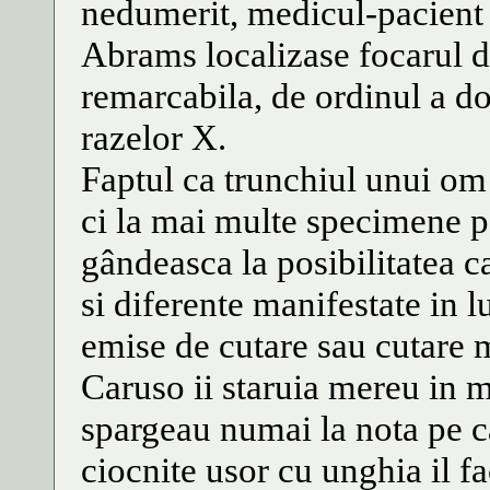
nedumerit, medicul-pacient f
Abrams localizase focarul de
remarcabila, de ordinul a doi
razelor X.
Faptul ca trunchiul unui om 
ci la mai multe specimene p
gândeasca la posibilitatea ca
si diferente manifestate in 
emise de cutare sau cutare 
Caruso ii staruia mereu in mi
spargeau numai la nota pe c
ciocnite usor cu unghia il f