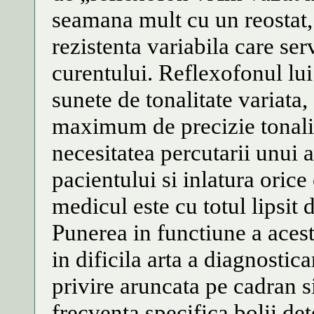
seamana mult cu un reostat, a
rezistenta variabila care ser
curentului. Reflexofonul lu
sunete de tonalitate variata
maximum de precizie tonalit
necesitatea percutarii unui
pacientului si inlatura orice
medicul este cu totul lipsit 
Punerea in functiune a acest
in dificila arta a diagnostic
privire aruncata pe cadran si
frecventa specifica bolii det