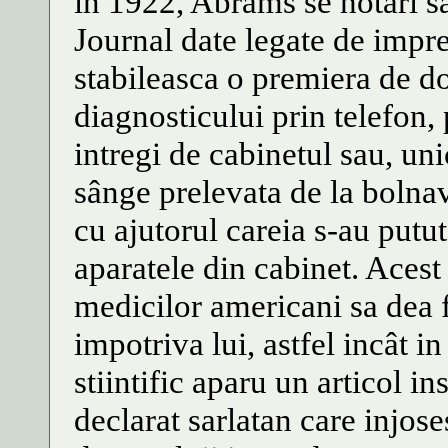
in 1922, Abrams se hotari s
Journal date legate de impre
stabileasca o premiera de d
diagnosticului prin telefon,
intregi de cabinetul sau, uni
sânge prelevata de la bolnav 
cu ajutorul careia s-au putut
aparatele din cabinet. Acest
medicilor americani sa dea f
impotriva lui, astfel incât i
stiintific aparu un articol in
declarat sarlatan care injose