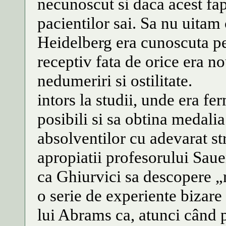
necunoscut si daca acest fap
pacientilor sai. Sa nu uitam
Heidelberg era cunoscuta pe 
receptiv fata de orice era no
nedumeriri si ostilitate.
intors la studii, unde era fer
posibili si sa obtina medali
absolventilor cu adevarat st
apropiatii profesorului Saue
ca Ghiurvici sa descopere „r
o serie de experiente bizare 
lui Abrams ca, atunci când p