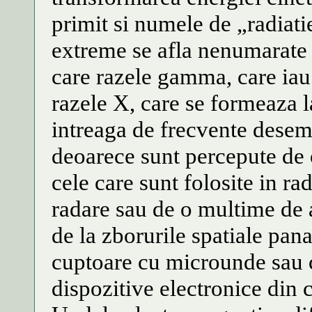
primit si numele de „radiati
extreme se afla nenumarate 
care razele gamma, care iau
razele X, care se formeaza la
intreaga de frecvente dese
deoarece sunt percepute de 
cele care sunt folosite in ra
radare sau de o multime de a
de la zborurile spatiale pan
cuptoare cu microunde sau c
dispozitive electronice din c