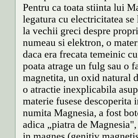
Pentru ca toata stiinta lui M
legatura cu electricitatea se
la vechii greci despre propri
numeau si elektron, o materi
daca era frecata temeinic cu 
poata atrage un fulg sau o f
magnetita, un oxid natural d
o atractie inexplicabila asu
materie fusese descoperita 
numita Magnesia, a fost bot
adica „piatra de Magnesia",
in magnes (genitiv magnetis