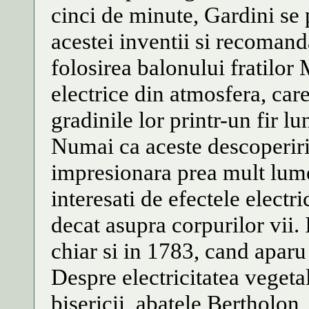
cinci de minute, Gardini se
acestei inventii si recomand
folosirea balonului fratilor
electrice din atmosfera, care
gradinile lor printr-un fir l
Numai ca aceste descoperiri 
impresionara prea mult lume
interesati de efectele electr
decat asupra corpurilor vii. 
chiar si in 1783, cand aparu u
Despre electricitatea vegetale
bisericii, abatele Bertholon