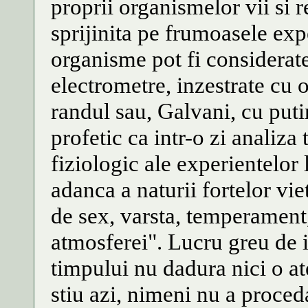
proprii organismelor vii si 
sprijinita pe frumoasele exp
organisme pot fi considerate
electrometre, inzestrate cu o
randul sau, Galvani, cu puti
profetic ca intr-o zi analiza
fiziologic ale experientelor
adanca a naturii fortelor viet
de sex, varsta, temperament,
atmosferei". Lucru greu de in
timpului nu dadura nici o ate
stiu azi, nimeni nu a proced