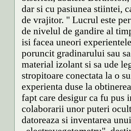
dar si cu pasiunea stiintei, 
de vrajitor. " Lucrul este p
de nivelul de gandire al tim
isi facea uneori experientele
poruncit gradinarului sau sa
material izolant si sa ude l
stropitoare conectata la o su
experienta duse la obtinerea
fapt care desigur ca fu pus
colaborarii unor puteri ocult
datoreaza si inventarea unu
„electrovegetometru", destin