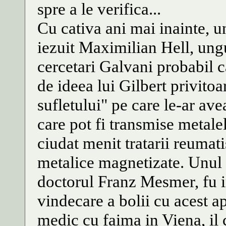
spre a le verifica...
Cu cativa ani mai inainte, u
iezuit Maximilian Hell, ung
cercetari Galvani probabil c
de ideea lui Gilbert privitoa
sufletului" pe care le-ar av
care pot fi transmise metale
ciudat menit tratarii reumat
metalice magnetizate. Unul di
doctorul Franz Mesmer, fu 
vindecare a bolii cu acest a
medic cu faima in Viena, il c