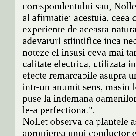
corespondentului sau, Nolle
al afirmatiei acestuia, ceea c
experiente de aceasta natura
adevaruri stiintifice inca 
noteze el insusi ceva mai tar
calitate electrica, utilizata
efecte remarcabile asupra un
intr-un anumit sens, masinil
puse la indemana oamenilor d
le-a perfectionat".
Nollet observa ca plantele as
apropierea unui conductor el