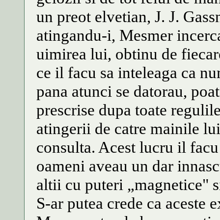
un preot elvetian, J. J. Gas
atingandu-i, Mesmer incerca 
uimirea lui, obtinu de fieca
ce il facu sa inteleaga ca n
pana atunci se datorau, poate
prescrise dupa toate regulil
atingerii de catre mainile lui
consulta. Acest lucru il fac
oameni aveau un dar innascut
altii cu puteri „magnetice" s
S-ar putea crede ca aceste e