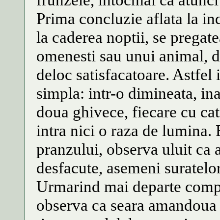
Prima concluzie aflata la in
la caderea noptii, se pregat
omenesti sau unui animal, da
deloc satisfacatoare. Astfel 
simpla: intr-o dimineata, ina
doua ghivece, fiecare cu cat
intra nici o raza de lumina.
pranzului, observa uluit ca
desfacute, asemeni suratelor 
Urmarind mai departe comp
observa ca seara amandoua is