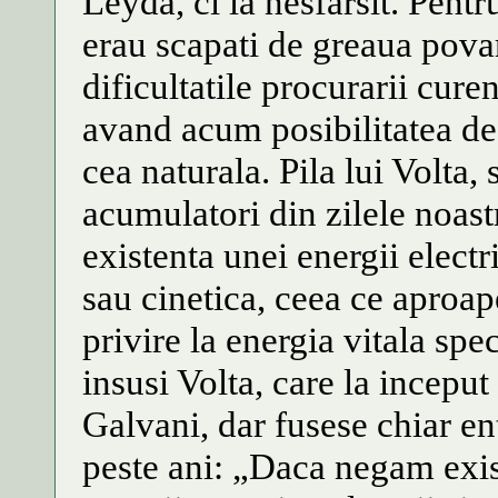
Leyda, ci la nesfarsit. Pent
erau scapati de greaua pova
dificultatile procurarii curen
avand acum posibilitatea de 
cea naturala. Pila lui Volta, 
acumulatori din zilele noast
existenta unei energii electr
sau cinetica, ceea ce aproap
privire la energia vitala spec
insusi Volta, care la incepu
Galvani, dar fusese chiar en
peste ani: „Daca negam exist