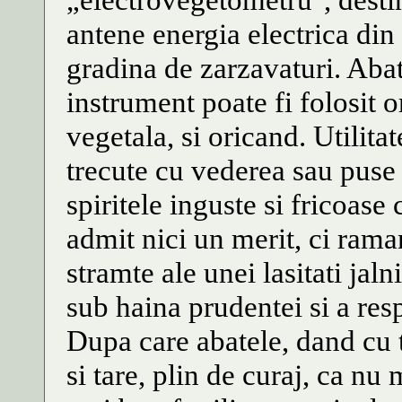
antene energia electrica din
gradina de zarzavaturi. Aba
instrument poate fi folosit 
vegetala, si oricand. Utilitat
trecute cu vederea sau puse 
spiritele inguste si fricoase 
admit nici un merit, ci rama
stramte ale unei lasitati jal
sub haina prudentei si a resp
Dupa care abatele, dand cu t
si tare, plin de curaj, ca nu