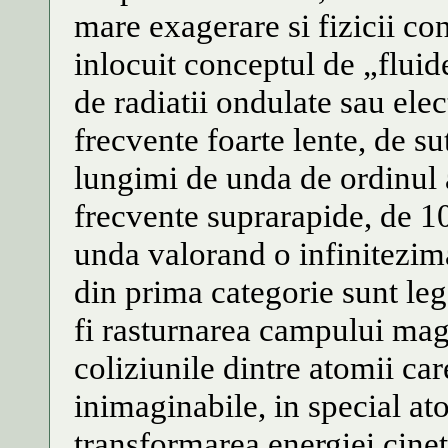
mare exagerare si fizicii co
inlocuit conceptul de „fluid
de radiatii ondulate sau el
frecvente foarte lente, de su
lungimi de unda de ordinul 
frecvente suprarapide, de 1
unda valorand o infinitezim
din prima categorie sunt le
fi rasturnarea campului magn
coliziunile dintre atomii ca
inimaginabile, in special at
transformarea energiei cineti