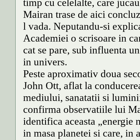
timp cu celelalte, care jucau
Mairan trase de aici concluz
l vada. Neputandu-si explic
Academiei o scrisoare in care
cat se pare, sub influenta u
in univers.
Peste aproximativ doua seco
John Ott, aflat la conducerea
mediului, sanatatii si lumini
confirma observatiile lui M
identifica aceasta „energie
in masa planetei si care, in 