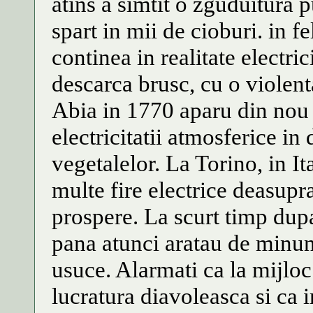
atins a simtit o zguduitura pu
spart in mii de cioburi. in fe
continea in realitate electric
descarca brusc, cu o violent
Abia in 1770 aparu din nou 
electricitatii atmosferice in 
vegetalelor. La Torino, in It
multe fire electrice deasupra
prospere. La scurt timp dupa
pana atunci aratau de minune
usuce. Alarmati ca la mijloc 
lucratura diavoleasca si ca i