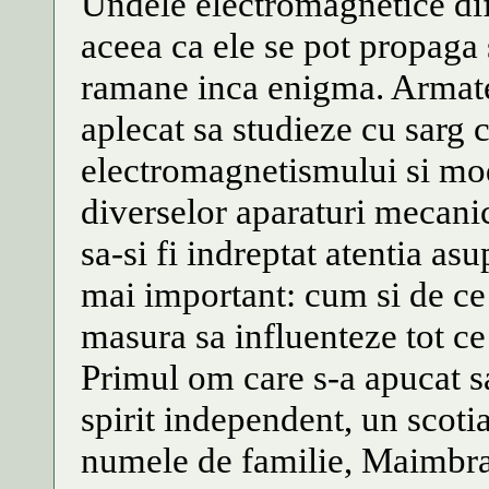
Undele electromagnetice dif
aceea ca ele se pot propaga 
ramane inca enigma. Armate 
aplecat sa studieze cu sarg ca
electromagnetismului si modu
diverselor aparaturi mecanic
sa-si fi indreptat atentia as
mai important: cum si de ce
masura sa influenteze tot c
Primul om care s-a apucat sa
spirit independent, un scoti
numele de familie, Maimbray