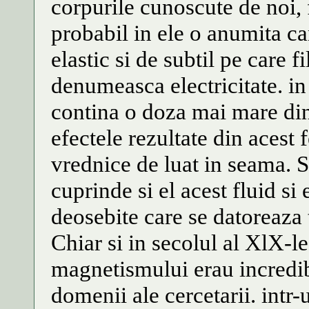
corpurile cunoscute de noi, 
probabil in ele o anumita ca
elastic si de subtil pe care f
denumeasca electricitate. in
contina o doza mai mare din 
efectele rezultate din acest
vrednice de luat in seama. 
cuprinde si el acest fluid si 
deosebite care se datoreaza 
Chiar si in secolul al XlX-l
magnetismului erau incredibi
domenii ale cercetarii. intr-