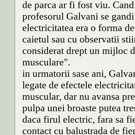
de parca ar fi fost viu. Can
profesorul Galvani se gand
electricitatea era o forma de
caietul sau cu observatii stii
considerat drept un mijloc d
musculare".
in urmatorii sase ani, Galva
legate de efectele electricita
muscular, dar nu avansa prea
pulpa unei broaste putea tres
daca firul electric, fara sa f
contact cu balustrada de fie