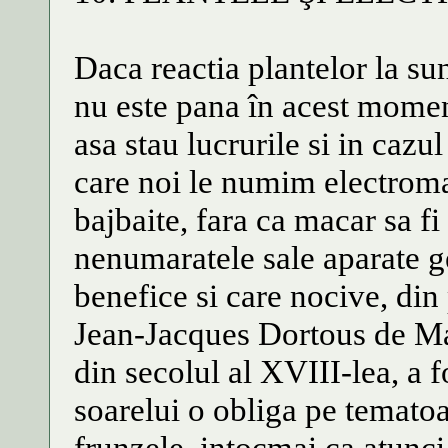
Daca reactia plantelor la su
nu este pana în acest moment
asa stau lucrurile si in cazu
care noi le numim electrom
bajbaite, fara ca macar sa fi
nenumaratele sale aparate 
benefice si care nocive, din 
Jean-Jacques Dortous de Mai
din secolul al XVIII-lea, a f
soarelui o obliga pe temato
frunzele, intocmai ca atunci