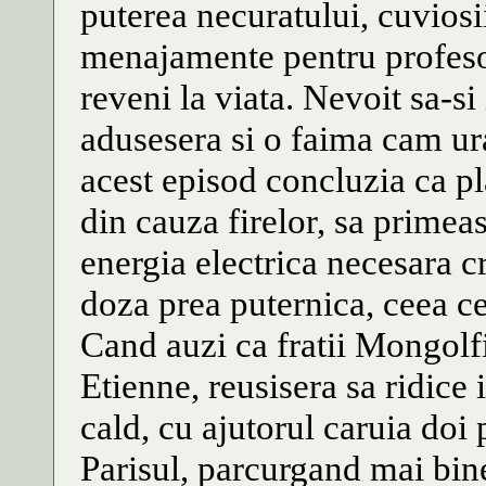
puterea necuratului, cuviosi
menajamente pentru profesor
reveni la viata. Nevoit sa-si
adusesera si o faima cam ura
acest episod concluzia ca pl
din cauza firelor, sa primea
energia electrica necesara cr
doza prea puternica, ceea ce 
Cand auzi ca fratii Mongolf
Etienne, reusisera sa ridice
cald, cu ajutorul caruia doi 
Parisul, parcurgand mai bine