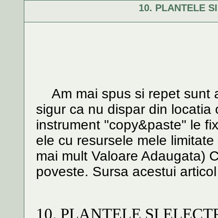
10. PLANTELE 
Am mai spus si repet sunt arti
sigur ca nu dispar din locatia 
instrument "copy&paste" le fix
ele cu resursele mele limitat
mai mult Valoare Adaugata) C
poveste. Sursa acestui artic
10. PLANTELE ŞI ELE