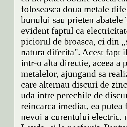
foloseasca doua metale difer
bunului sau prieten abatele 
evident faptul ca electricita
piciorul de broasca, ci din 
natura diferita". Acest fapt 
intr-o alta directie, aceea a 
metalelor, ajungand sa reali
care alternau discuri de zinc
uda intre perechile de discu
reincarca imediat, ea putea 
nevoi a curentului electric, 