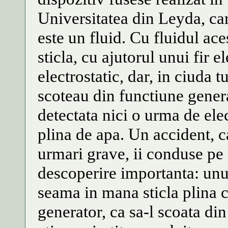
Universitatea din Leyda, car
este un fluid. Cu fluidul ac
sticla, cu ajutorul unui fir e
electrostatic, dar, in ciuda t
scoteau din functiune generat
detectata nici o urma de elec
plina de apa. Un accident, ca
urmari grave, ii conduse pe 
descoperire importanta: unul
seama in mana sticla plina c
generator, ca sa-l scoata din