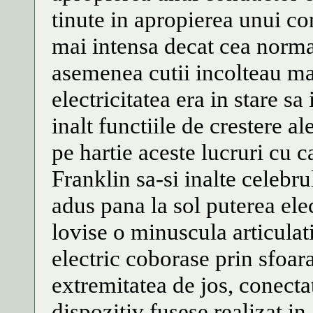
tinute in apropierea unui c
mai intensa decat cea norma
asemenea cutii incolteau mai
electricitatea era in stare sa
inalt functiile de crestere a
pe hartie aceste lucruri cu 
Franklin sa-si inalte celebr
adus pana la sol puterea elec
lovise o minuscula articulat
electric coborase prin sfoar
extremitatea de jos, conecta
dispozitiv fusese realizat in