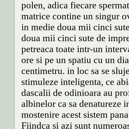
polen, adica fiecare spermat
matrice contine un singur ov
in medie doua mii cinci sute
doua mii cinci sute de impre
petreaca toate intr-un inter
ore si pe un spatiu cu un di
centimetru. in loc sa se sluj
stimuleze inteligenta, ce abia
dascalii de odinioara au prof
albinelor ca sa denatureze in
mostenire acest sistem pana s
Fiindca si azi sunt numeroas