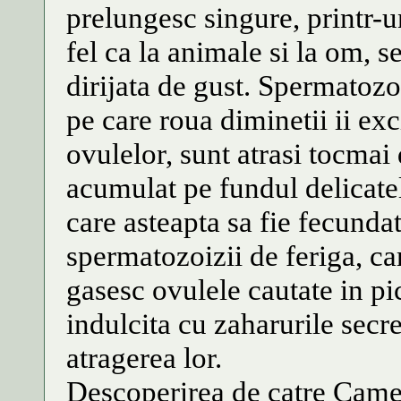
prelungesc singure, printr-
fel ca la animale si la om, s
dirijata de gust. Spermatozo
pe care roua diminetii ii ex
ovulelor, sunt atrasi tocmai 
acumulat pe fundul delicate
care asteapta sa fie fecunda
spermatozoizii de feriga, ca
gasesc ovulele cautate in pi
indulcita cu zaharurile secre
atragerea lor.
Descoperirea de catre Camer