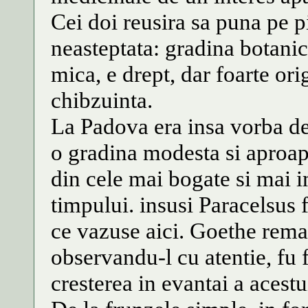
Cei doi reusira sa puna pe p
neasteptata: gradina botani
mica, e drept, dar foarte ori
chibzuinta.
La Padova era insa vorba de 
o gradina modesta si aproap
din cele mai bogate si mai 
timpului. insusi Paracelsus
ce vazuse aici. Goethe remar
observandu-l cu atentie, fu 
cresterea in evantai a acestu