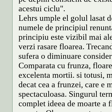
acestui ciclu".
Lehrs umple el golul lasat d
numele de principiul renuntar
principiu este vizibil mai al
verzi rasare floarea. Trecand
sufera o diminuare considerab
Comparata cu frunza, floarea
excelenta mortii. si totusi, m
decat cea a frunzei, care e m
spectaculoasa. Singurul te
complet ideea de moarte a fl