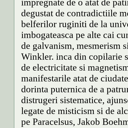
impregnate de o atat de pati
degustat de contradictiile m
belferilor ruginiti de la univ
imbogateasca pe alte cai cun
de galvanism, mesmerism si d
Winkler. inca din copilarie s
de electricitate si magnetis
manifestarile atat de ciudate
dorinta puternica de a patrun
distrugeri sistematice, ajun
legate de misticism si de alc
pe Paracelsus, Jakob Boehm