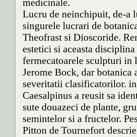
medicinale.
Lucru de neinchipuit, de-a 
singurele lucrari de botanica
Theofrast si Dioscoride. Ren
estetici si aceasta disciplin
fermecatoarele sculpturi in l
Jerome Bock, dar botanica a
severitatii clasificatorilor.
Caesalpinus a reusit sa ident
sute douazeci de plante, gru
semintelor si a fructelor. P
Pitton de Tournefort descri