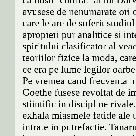
avusese de nenumarate ori o
care le are de suferit studiu
apropieri pur analitice si in
spiritului clasificator al vea
teoriilor fizice la moda, car
ce era pe lume legilor oarbe
Pe vremea cand frecventa in
Goethe fusese revoltat de im
stiintific in discipline rival
exhala miasmele fetide ale
intrate in putrefactie. Tanaru