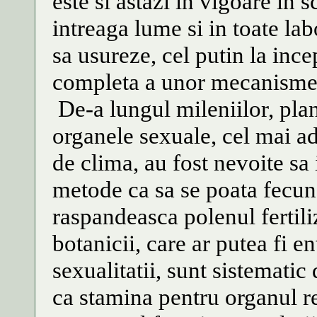
este si astazi in vigoare in s
intreaga lume si in toate la
sa usureze, cel putin la ince
completa a unor mecanisme a
De-a lungul mileniilor, plan
organele sexuale, cel mai a
de clima, au fost nevoite sa
metode ca sa se poata fecund
raspandeasca polenul fertiliz
botanicii, care ar putea fi e
sexualitatii, sunt sistematic
ca stamina pentru organul re