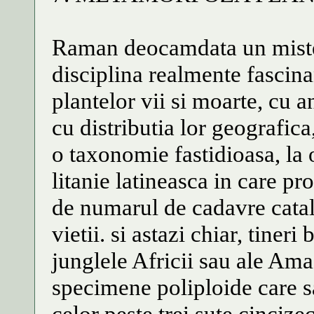
Raman deocamdata un mister
disciplina realmente fascina
plantelor vii si moarte, cu a
cu distributia lor geografica
o taxonomie fastidioasa, la
litanie latineasca in care p
de numarul de cadavre catal
vietii. si astazi chiar, tiner
junglele Africii sau ale Ama
specimene poliploide care sa
celor peste trei sute cincizec