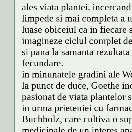
ales viata plantei. incercan
limpede si mai completa a u
luase obiceiul ca in fiecare 
imagineze ciclul complet de
si pana la samanta rezultata
fecundare.
in minunatele gradini ale W
la punct de duce, Goethe inc
pasionat de viata plantelor s
in urma prieteniei cu farma
Buchholz, care cultiva o sup
medicinale de un interes apa