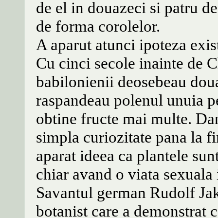
de el in douazeci si patru de
de forma corolelor.
A aparut atunci ipoteza exist
Cu cinci secole inainte de C
babilonienii deosebeau doua 
raspandeau polenul unuia pes
obtine fructe mai multe. Dar
simpla curiozitate pana la f
aparat ideea ca plantele sunt 
chiar avand o viata sexuala 
Savantul german Rudolf Jak
botanist care a demonstrat ca