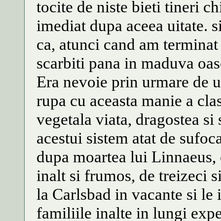
tocite de niste bieti tineri ch
imediat dupa aceea uitate. si
ca, atunci cand am terminat 
scarbiti pana in maduva oas
Era nevoie prin urmare de u
rupa cu aceasta manie a clas
vegetala viata, dragostea si 
acestui sistem atat de sufoc
dupa moartea lui Linnaeus, 
inalt si frumos, de treizeci 
la Carlsbad in vacante si l
familiile inalte in lungi exp