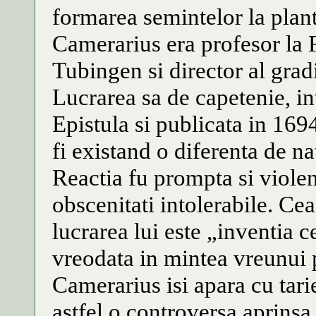
formarea semintelor la plant
Camerarius era profesor la 
Tubingen si director al gradi
Lucrarea sa de capetenie, i
Epistula si publicata in 1694
fi existand o diferenta de na
Reactia fu prompta si violen
obscenitati intolerabile. Ce
lucrarea lui este „inventia c
vreodata in mintea vreunui 
Camerarius isi apara cu tari
astfel o controversa aprinsa