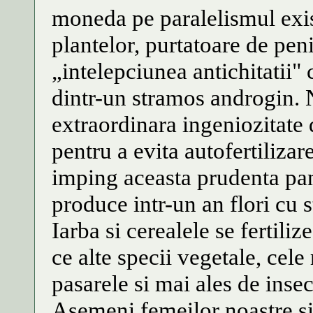
moneda pe paralelismul exis
plantelor, purtatoare de peni
„intelepciunea antichitatii
dintr-un stramos androgin. 
extraordinara ingeniozitate
pentru a evita autofertilizar
imping aceasta prudenta pan
produce intr-un an flori cu st
Iarba si cerealele se fertili
ce alte specii vegetale, cel
pasarele si mai ales de insec
Asemeni femeilor noastre si