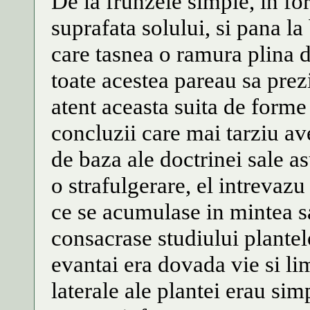
De la frunzele simple, in fo
suprafata solului, si pana l
care tasnea o ramura plina de
toate acestea pareau sa pre
atent aceasta suita de forme
concluzii care mai tarziu av
de baza ale doctrinei sale a
o strafulgerare, el intrevazu
ce se acumulase in mintea sa
consacrase studiului plantel
evantai era dovada vie si li
laterale ale plantei erau sim