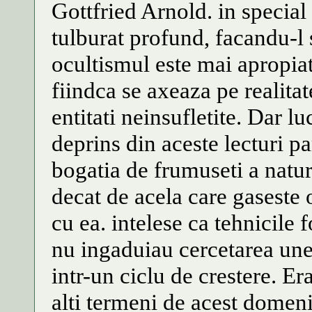
Gottfried Arnold. in special 
tulburat profund, facandu-
ocultismul este mai apropiat 
fiindca se axeaza pe realitat
entitati neinsufletite. Dar l
deprins din aceste lecturi pa
bogatia de frumuseti a naturi
decat de acela care gaseste
cu ea. intelese ca tehnicile 
nu ingaduiau cercetarea une
intr-un ciclu de crestere. E
alti termeni de acest domeniu