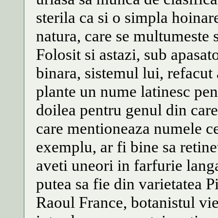
sterila ca si o simpla hoina
natura, care se multumeste s
Folosit si astazi, sub apasa
binara, sistemul lui, refacut
plante un nume latinesc pent
doilea pentru genul din care 
care mentioneaza numele cel
exemplu, ar fi bine sa retin
aveti uneori in farfurie lan
putea sa fie din varietatea
Raoul France, botanistul vie