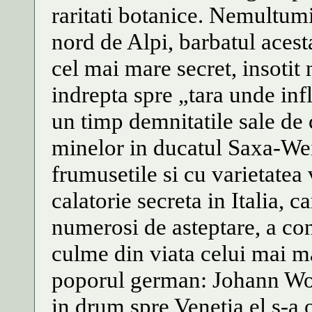
raritati botanice. Nemultumi
nord de Alpi, barbatul acesta
cel mai mare secret, insotit
indrepta spre „tara unde inf
un timp demnitatile sale de c
minelor in ducatul Saxa-Wei
frumusetile si cu varietatea
calatorie secreta in Italia, 
numerosi de asteptare, a co
culme din viata celui mai ma
poporul german: Johann Wo
in drum spre Venetia el s-a 