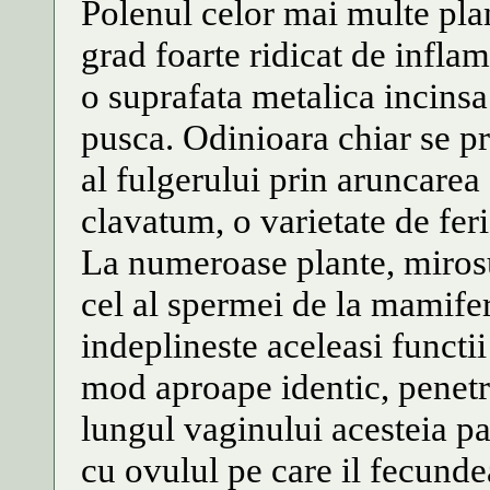
Polenul celor mai multe plan
grad foarte ridicat de infla
o suprafata metalica incinsa
pusca. Odinioara chiar se p
al fulgerului prin aruncare
clavatum, o varietate de feri
La numeroase plante, miros
cel al spermei de la mamifer
indeplineste aceleasi functi
mod aproape identic, penetr
lungul vaginului acesteia pa
cu ovulul pe care il fecunde