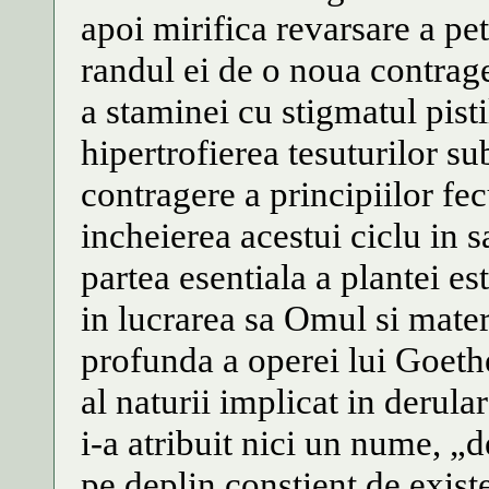
apoi mirifica revarsare a pet
randul ei de o noua contrag
a staminei cu stigmatul pistil
hipertrofierea tesuturilor s
contragere a principiilor fe
incheierea acestui ciclu in 
partea esentiala a plantei est
in lucrarea sa Omul si mater
profunda a operei lui Goethe
al naturii implicat in derula
i-a atribuit nici un nume, „d
pe deplin constient de exist