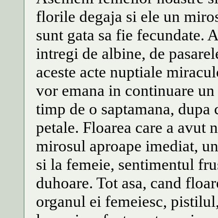
florile degaja si ele un miro
sunt gata sa fie fecundate. A
intregi de albine, de pasarele
aceste acte nuptiale miracu
vor emana in continuare un 
timp de o saptamana, dupa ca
petale. Floarea care a avut n
mirosul aproape imediat, une
si la femeie, sentimentul fr
duhoare. Tot asa, cand floar
organul ei femeiesc, pistilu