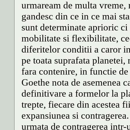
urmaream de multa vreme, m
gandesc din ce in ce mai sta
sunt determinate aprioric ci
mobilitate si flexibilitate, 
diferitelor conditii a caror 
pe toata suprafata planetei
fara contenire, in functie de
Goethe nota de asemenea ca 
definitivare a formelor la p
trepte, fiecare din acestea f
expansiunea si contragerea.
urmata de contragerea intr-u