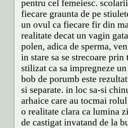
pentru cel femeiesc. scolarii 
fiecare graunta de pe stiul
un ovul ca fiecare fir din ma
realitate decat un vagin gat
polen, adica de sperma, venit
in stare sa se strecoare pri
stilizat ca sa impregneze un 
bob de porumb este rezulta
si separate. in loc sa-si chi
arhaice care au tocmai rolul
o realitate clara ca lumina z
de castigat invatand de la b