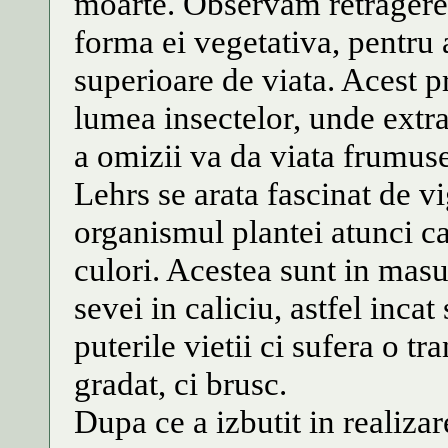
moarte. Observam retragerea 
forma ei vegetativa, pentru 
superioare de viata. Acest pr
lumea insectelor, unde extrao
a omizii va da viata frumuset
Lehrs se arata fascinat de v
organismul plantei atunci ca
culori. Acestea sunt in mas
sevei in caliciu, astfel inca
puterile vietii ci sufera o t
gradat, ci brusc.
Dupa ce a izbutit in realiza