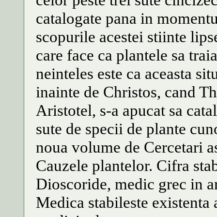
catalogate pana in momentul
scopurile acestei stiinte lip
care face ca plantele sa trai
neinteles este ca aceasta sit
inainte de Christos, cand Th
Aristotel, s-a apucat sa ca
sute de specii de plante cun
noua volume de Cercetari asu
Cauzele plantelor. Cifra stab
Dioscoride, medic grec in a
Medica stabileste existenta 