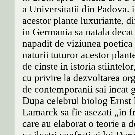
a Universitatii din Padova. 
acestor plante luxuriante, d
in Germania sa natala decat 
napadit de viziunea poetica 
naturii tuturor acestor plant
de cinste in istoria stiintelo
cu privire la dezvoltarea org
de contemporanii sai incat g
Dupa celebrul biolog Ernst 
Lamarck sa fie asezati „in fr
care au elaborat o teorie a d
ca ilustri confrati ai lui Da