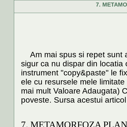
7. METAM
Am mai spus si repet sunt arti
sigur ca nu dispar din locatia 
instrument "copy&paste" le fix
ele cu resursele mele limitat
mai mult Valoare Adaugata) C
poveste. Sursa acestui artic
7. METAMORFOZA PLA