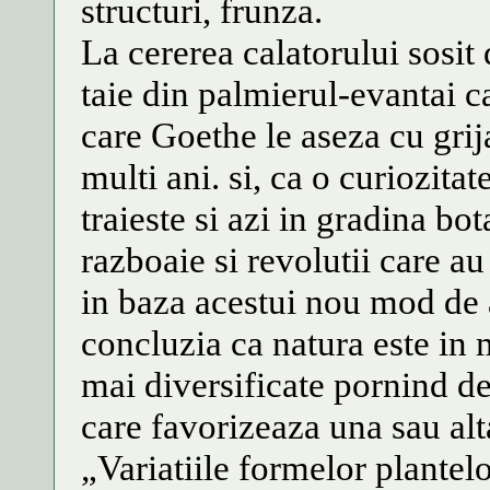
structuri, frunza.
La cererea calatorului sosit
taie din palmierul-evantai 
care Goethe le aseza cu grij
multi ani. si, ca o curiozita
traieste si azi in gradina bo
razboaie si revolutii care a
in baza acestui nou mod de a
concluzia ca natura este in 
mai diversificate pornind de
care favorizeaza una sau al
„Variatiile formelor plantelor