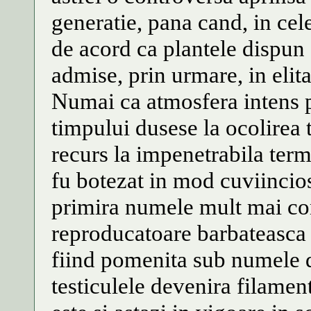
generatie, pana cand, in cel
de acord ca plantele dispun 
admise, prin urmare, in elit
Numai ca atmosfera intens 
timpului dusese la ocolirea t
recurs la impenetrabila term
fu botezat in mod cuviincios 
primira numele mult mai conv
reproducatoare barbateasca 
fiind pomenita sub numele de
testiculele devenira filamen